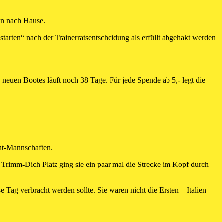
ion nach Hause.
tarten“ nach der Trainerratsentscheidung als erfüllt abgehakt werden
 neuen Bootes läuft noch 38 Tage. Für jede Spende ab 5,- legt die
int-Mannschaften.
Trimm-Dich Platz ging sie ein paar mal die Strecke im Kopf durch
 Tag verbracht werden sollte. Sie waren nicht die Ersten – Italien