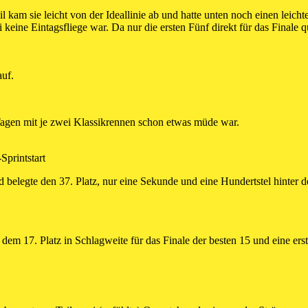
il kam sie leicht von der Ideallinie ab und hatte unten noch einen leic
i keine Eintagsfliege war. Da nur die ersten Fünf direkt für das Finale qu
uf.
Tagen mit je zwei Klassikrennen schon etwas müde war.
Sprintstart
nd belegte den 37. Platz, nur eine Sekunde und eine Hundertstel hinter
em 17. Platz in Schlagweite für das Finale der besten 15 und eine er