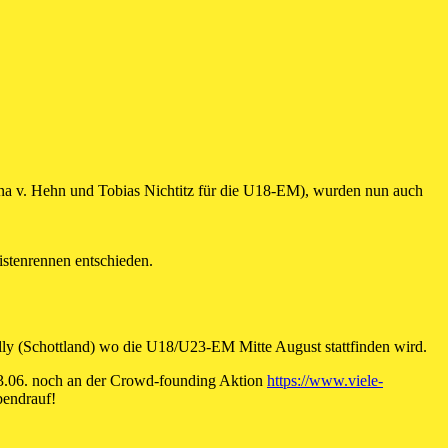
a v. Hehn und Tobias Nichtitz für die U18-EM), wurden nun auch
istenrennen entschieden.
ly (Schottland) wo die U18/U23-EM Mitte August stattfinden wird.
03.06. noch an der Crowd-founding Aktion
https://www.viele-
bendrauf!