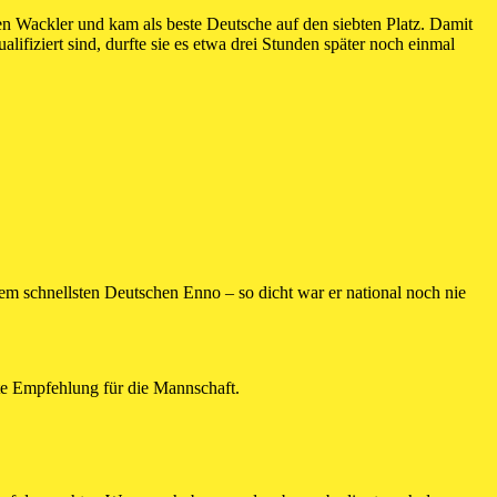
hten Wackler und kam als beste Deutsche auf den siebten Platz. Damit
alifiziert sind, durfte sie es etwa drei Stunden später noch einmal
 dem schnellsten Deutschen Enno – so dicht war er national noch nie
ste Empfehlung für die Mannschaft.