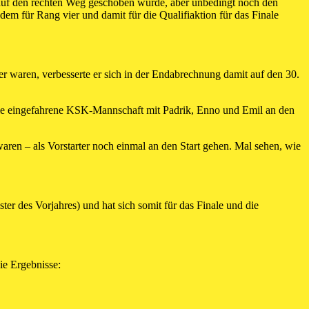
g auf den rechten Weg geschoben wurde, aber unbedingt noch den
zdem für Rang vier und damit für die Qualifiaktion für das Finale
er waren, verbesserte er sich in der Endabrechnung damit auf den 30.
r die eingefahrene KSK-Mannschaft mit Padrik, Enno und Emil an den
ren – als Vorstarter noch einmal an den Start gehen. Mal sehen, wie
er des Vorjahres) und hat sich somit für das Finale und die
ie Ergebnisse: