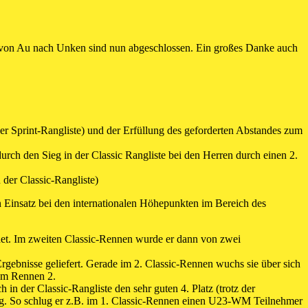
. von Au nach Unken sind nun abgeschlossen. Ein großes Danke auch
r Sprint-Rangliste) und der Erfüllung des geforderten Abstandes zum
ch den Sieg in der Classic Rangliste bei den Herren durch einen 2.
 der Classic-Rangliste)
ein Einsatz bei den internationalen Höhepunkten im Bereich des
ldet. Im zweiten Classic-Rennen wurde er dann von zwei
rgebnisse geliefert. Gerade im 2. Classic-Rennen wuchs sie über sich
sem Rennen 2.
in der Classic-Rangliste den sehr guten 4. Platz (trotz der
ng. So schlug er z.B. im 1. Classic-Rennen einen U23-WM Teilnehmer