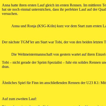
Anna hatte ihren ersten Lauf gleich im ersten Rennen. Im mittleren Te
hat sie noch einmal unterstrichen, dass ihr perfekter Lauf auf der Qual
versuchen.
Anna und Ronja (KSG-Köln) kurz vor dem Start zum ersten La
Der nächste TGM’ler am Start war Tobi, der von den beiden letzten 
Die Weltmeistermannschaft von gestern wartet auf ihren Einzel-
Tobi – nicht gerade der Sprint-Spezialist – fuhr ein solides Rennen u
dran.
Ähnliches Spiel für Finn im anschließenden Rennen der U23 K1: Mit d
Auf zum zweiten Lauf: