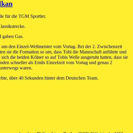
lkan
le für die TGM Sportler.
assikstrecke.
d gaben Gas.
en um den Einzel-Weltmeister vom Vortag. Bei der 2. Zwischenzeit
en sie die Formation so um, dass Tobi die Mannschaft anführte und
sich die beiden Kölner so auf Tobis Welle ausgeruht hatten, dass sie
nden schneller als Emils Einzelzeit vom Vortag und genau 2
 unterwegs waren.
siebte, über 40 Sekunden hinter dem Deutschen Team.