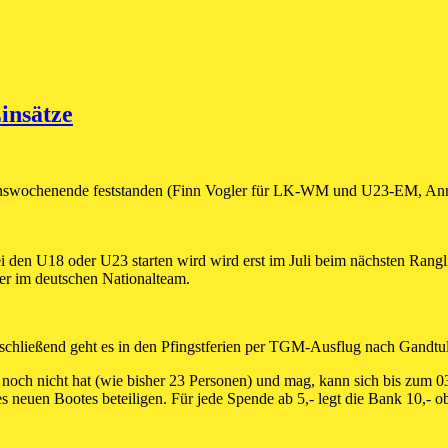
insätze
tionswochenende feststanden (Finn Vogler für LK-WM und U23-EM, Ann
bei den U18 oder U23 starten wird wird erst im Juli beim nächsten Rangl
rer im deutschen Nationalteam.
chließend geht es in den Pfingstferien per TGM-Ausflug nach Gandtul
 noch nicht hat (wie bisher 23 Personen) und mag, kann sich bis zum 
s neuen Bootes beteiligen. Für jede Spende ab 5,- legt die Bank 10,- o