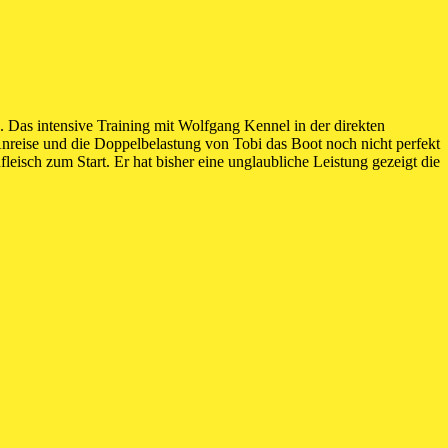
 Das intensive Training mit Wolfgang Kennel in der direkten
Anreise und die Doppelbelastung von Tobi das Boot noch nicht perfekt
leisch zum Start. Er hat bisher eine unglaubliche Leistung gezeigt die