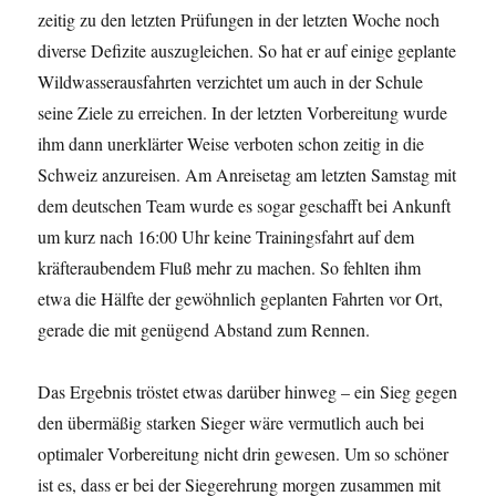
zeitig zu den letzten Prüfungen in der letzten Woche noch
diverse Defizite auszugleichen. So hat er auf einige geplante
Wildwasserausfahrten verzichtet um auch in der Schule
seine Ziele zu erreichen. In der letzten Vorbereitung wurde
ihm dann unerklärter Weise verboten schon zeitig in die
Schweiz anzureisen. Am Anreisetag am letzten Samstag mit
dem deutschen Team wurde es sogar geschafft bei Ankunft
um kurz nach 16:00 Uhr keine Trainingsfahrt auf dem
kräfteraubendem Fluß mehr zu machen. So fehlten ihm
etwa die Hälfte der gewöhnlich geplanten Fahrten vor Ort,
gerade die mit genügend Abstand zum Rennen.
Das Ergebnis tröstet etwas darüber hinweg – ein Sieg gegen
den übermäßig starken Sieger wäre vermutlich auch bei
optimaler Vorbereitung nicht drin gewesen. Um so schöner
ist es, dass er bei der Siegerehrung morgen zusammen mit