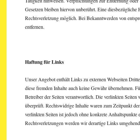
Tätigkeit hinweisen. Verpflichtungen zur Entfernung ode
Gesetzen bleiben hiervon unberührt. Eine diesbezügliche H
Rechtsverletzung möglich. Bei Bekanntwerden von entspr
entfernen.
Haftung für Links
Unser Angebot enthält Links zu externen Webseiten Dritter
diese fremden Inhalte auch keine Gewähr übernehmen. Für di
Betreiber der Seiten verantwortlich. Die verlinkten Seit
überprüft. Rechtswidrige Inhalte waren zum Zeitpunkt der
verlinkten Seiten ist jedoch ohne konkrete Anhaltspunkte
Rechtsverletzungen werden wir derartige Links umgehend 