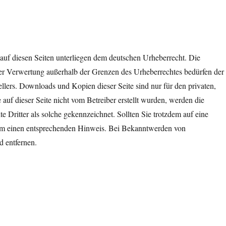
e auf diesen Seiten unterliegen dem deutschen Urheberrecht. Die
der Verwertung außerhalb der Grenzen des Urheberrechtes bedürfen der
llers. Downloads und Kopien dieser Seite sind nur für den privaten,
 auf dieser Seite nicht vom Betreiber erstellt wurden, werden die
e Dritter als solche gekennzeichnet. Sollten Sie trotzdem auf eine
 um einen entsprechenden Hinweis. Bei Bekanntwerden von
d entfernen.