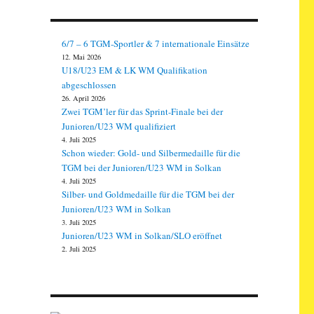
6/7 – 6 TGM-Sportler & 7 internationale Einsätze
12. Mai 2026
U18/U23 EM & LK WM Qualifikation
abgeschlossen
26. April 2026
Zwei TGM’ler für das Sprint-Finale bei der
Junioren/U23 WM qualifiziert
4. Juli 2025
Schon wieder: Gold- und Silbermedaille für die
TGM bei der Junioren/U23 WM in Solkan
4. Juli 2025
Silber- und Goldmedaille für die TGM bei der
Junioren/U23 WM in Solkan
3. Juli 2025
Junioren/U23 WM in Solkan/SLO eröffnet
2. Juli 2025