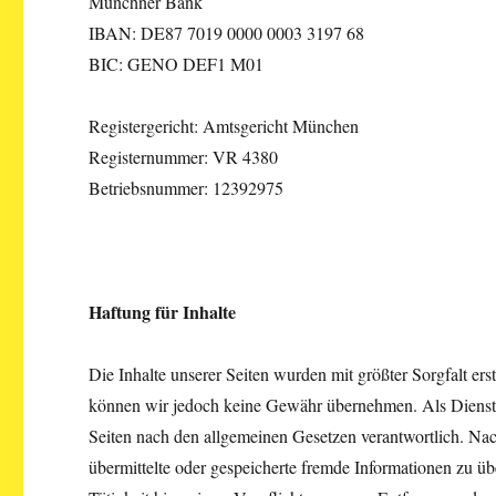
Münchner Bank
IBAN: DE87 7019 0000 0003 3197 68
BIC: GENO DEF1 M01
Registergericht: Amtsgericht München
Registernummer: VR 4380
Betriebsnummer: 12392975
Haftung für Inhalte
Die Inhalte unserer Seiten wurden mit größter Sorgfalt erste
können wir jedoch keine Gewähr übernehmen. Als Dienste
Seiten nach den allgemeinen Gesetzen verantwortlich. Nach
übermittelte oder gespeicherte fremde Informationen zu ü