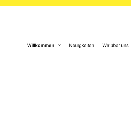
ünchen e.V.
Willkommen
Neuigkeiten
Wir über uns