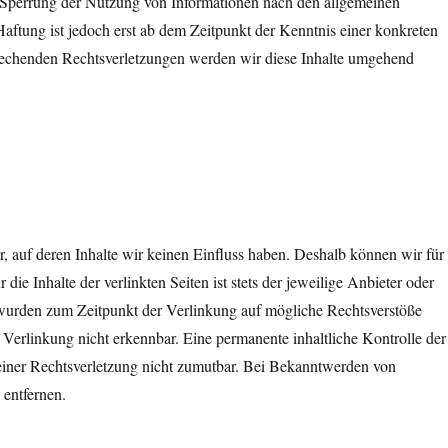
r Sperrung der Nutzung von Informationen nach den allgemeinen
aftung ist jedoch erst ab dem Zeitpunkt der Kenntnis einer konkreten
echenden Rechtsverletzungen werden wir diese Inhalte umgehend
, auf deren Inhalte wir keinen Einfluss haben. Deshalb können wir für
e Inhalte der verlinkten Seiten ist stets der jeweilige Anbieter oder
en wurden zum Zeitpunkt der Verlinkung auf mögliche Rechtsverstöße
 Verlinkung nicht erkennbar. Eine permanente inhaltliche Kontrolle der
 einer Rechtsverletzung nicht zumutbar. Bei Bekanntwerden von
entfernen.