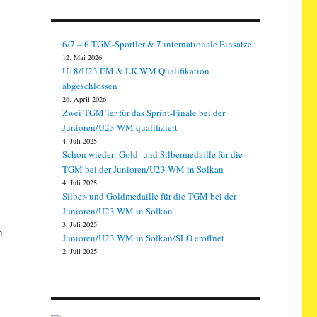
6/7 – 6 TGM-Sportler & 7 internationale Einsätze
12. Mai 2026
U18/U23 EM & LK WM Qualifikation
abgeschlossen
26. April 2026
Zwei TGM’ler für das Sprint-Finale bei der
Junioren/U23 WM qualifiziert
4. Juli 2025
Schon wieder: Gold- und Silbermedaille für die
TGM bei der Junioren/U23 WM in Solkan
4. Juli 2025
Silber- und Goldmedaille für die TGM bei der
Junioren/U23 WM in Solkan
m
3. Juli 2025
n
Junioren/U23 WM in Solkan/SLO eröffnet
2. Juli 2025