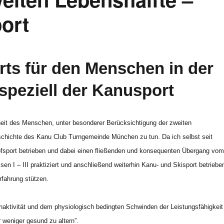
port
ts für den Menschen in der
speziell der Kanusport
eit des Menschen, unter besonderer Berücksichtigung der zweiten
schichte des Kanu Club Turngemeinde München zu tun. Da ich selbst seit
pfsport betrieben und dabei einen fließenden und konsequenten Übergang vo
sen I – III praktiziert und anschließend weiterhin Kanu- und Skisport betriebe
rfahrung stützen.
aktivität und dem physiologisch bedingten Schwinden der Leistungsfähigkeit
r weniger gesund zu altern”.