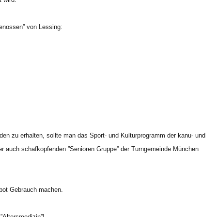
genossen” von Lessing:
den zu erhalten, sollte man das Sport- und Kulturprogramm der kanu- und
ber auch schafkopfenden ”Senioren Gruppe” der Turngemeinde München
ebot Gebrauch machen.
 ”Altersmedizin”!