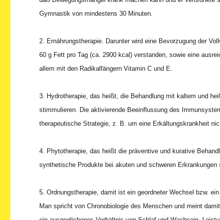
Gymnastik von mindestens 30 Minuten.
2. Ernährungstherapie. Darunter wird eine Bevorzugung der Vol
60 g Fett pro Tag (ca. 2900 kcal) verstanden, sowie eine ausr
allem mit den Radikalfängern Vitamin C und E.
3. Hydrotherapie, das heißt, die Behandlung mit kaltem und h
stimmulieren. Die aktivierende Beeinflussung des Immunsyste
therapeutische Strategie, z. B. um eine Erkältungskrankheit ni
4. Phytotherapie, das heißt die präventive und kurative Behan
synthetische Produkte bei akuten und schweren Erkrankungen sel
5. Ordnungstherapie, damit ist ein geordneter Wechsel bzw. ei
Man spricht von Chronobiologie des Menschen und meint damit
ein ausgeglichenes Verhältnis von Schlaf und Wachsein, Leistung