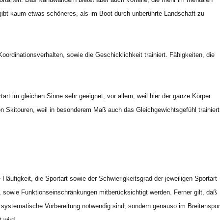
s gibt kaum etwas schöneres, als im Boot durch unberührte Landschaft zu
rdinationsverhalten, sowie die Geschicklichkeit trainiert. Fähigkeiten, die
art im gleichen Sinne sehr geeignet, vor allem, weil hier der ganze Körper
n Skitouren, weil in besonderem Maß auch das Gleichgewichtsgefühl trainiert
 Häufigkeit, die Sportart sowie der Schwierigkeitsgrad der jeweiligen Sportart
 sowie Funktionseinschränkungen mitberücksichtigt werden. Ferner gilt, daß
e systematische Vorbereitung notwendig sind, sondern genauso im Breitenspor
 wird.