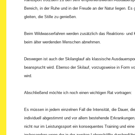
Bereich, in der Ruhe und in der Freude an der Natur liegen. E
gleiten, die Stille zu genießen.
Beim Wildwasserfahren werden zusätzlich das Reaktions- und Koo
beim älter werdenden Menschen abnehmen.
Deswegen ist auch der Skilanglauf als klassische Ausdauersport
beansprucht wird. Ebenso der Skilauf, vorzugsweise in Form vo
wird.
Abschließend möchte ich noch einen wichtigen Rat vortragen:
Es müssen in jedem einzelnen Fall die Intensität, die Dauer, die
individuell abgestimmt und vor allem bestehende Erkrankungen,
nicht nur im Leistungssport ein konsequentes Training und ein
insbesondere wenn der in der zweiten Lebenshälfte durchgeführt