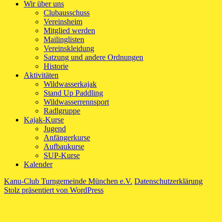
Wir über uns
Clubausschuss
Vereinsheim
Mitglied werden
Mailinglisten
Vereinskleidung
Satzung und andere Ordnungen
Historie
Aktivitäten
Wildwasserkajak
Stand Up Paddling
Wildwasserrennsport
Radlgruppe
Kajak-Kurse
Jugend
Anfängerkurse
Aufbaukurse
SUP-Kurse
Kalender
Kanu-Club Turngemeinde München e.V.
Datenschutzerklärung
Stolz präsentiert von WordPress