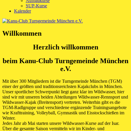
Aufbaukurse
SUP-Kurse
Kalender
Willkommen
Herzlich willkommen
beim Kanu-Club Turngemeinde München
e.V.
Mit über 300 Mitgliedern ist die Turngemeinde München (TGM)
einer der größten und traditionsreichsten Kajakclubs in München.
Unser sportlicher Schwerpunkt liegt ganz klar im Wildwasser, hier
sind wir mit unseren beiden Abteilungen Wildwasser-Rennsport und
Wildwasser-Kajak (Breitensport) vertreten. Weiterhin gibt es die
TGM-Radlgruppe und verschiedene ergänzende Trainingsangebote
wie Krafttraining, Volleyball, Gymnastik und Eisstockschießen im
Winter.
Jedes Jahr ab Mai starten unsere Wildwasser-Kurse auf der Isar.
Über die gesamte Saison vermitteln wir im Kinder- und