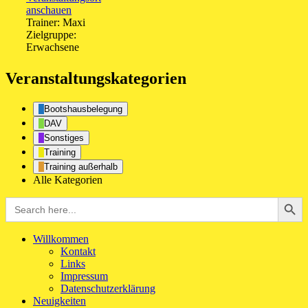
anschauen
Trainer: Maxi
Zielgruppe:
Erwachsene
Veranstaltungskategorien
Bootshausbelegung
DAV
Sonstiges
Training
Training außerhalb
Alle Kategorien
Search Button
Search
for:
Willkommen
Kontakt
Links
Impressum
Datenschutzerklärung
Neuigkeiten