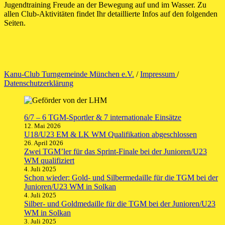
Jugendtraining Freude an der Bewegung auf und im Wasser. Zu
allen Club-Aktivitäten findet Ihr detaillierte Infos auf den folgenden
Seiten.
Kanu-Club Turngemeinde München e.V.
/
Impressum
/
Datenschutzerklärung
6/7 – 6 TGM-Sportler & 7 internationale Einsätze
12. Mai 2026
U18/U23 EM & LK WM Qualifikation abgeschlossen
26. April 2026
Zwei TGM’ler für das Sprint-Finale bei der Junioren/U23
WM qualifiziert
4. Juli 2025
Schon wieder: Gold- und Silbermedaille für die TGM bei der
Junioren/U23 WM in Solkan
4. Juli 2025
Silber- und Goldmedaille für die TGM bei der Junioren/U23
WM in Solkan
3. Juli 2025