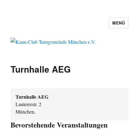
MENÜ
Kanu-Club Turngemeinde München
e.V.
Turnhalle AEG
Turnhalle AEG
Lautererstr. 2
München
,
Bevorstehende Veranstaltungen