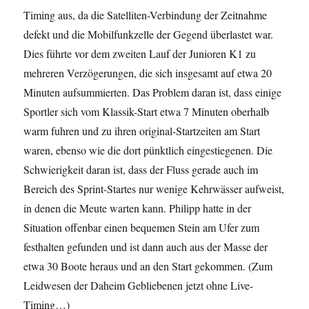
Timing aus, da die Satelliten-Verbindung der Zeitnahme
defekt und die Mobilfunkzelle der Gegend überlastet war.
Dies führte vor dem zweiten Lauf der Junioren K1 zu
mehreren Verzögerungen, die sich insgesamt auf etwa 20
Minuten aufsummierten. Das Problem daran ist, dass einige
Sportler sich vom Klassik-Start etwa 7 Minuten oberhalb
warm fuhren und zu ihren original-Startzeiten am Start
waren, ebenso wie die dort pünktlich eingestiegenen. Die
Schwierigkeit daran ist, dass der Fluss gerade auch im
Bereich des Sprint-Startes nur wenige Kehrwässer aufweist,
in denen die Meute warten kann. Philipp hatte in der
Situation offenbar einen bequemen Stein am Ufer zum
festhalten gefunden und ist dann auch aus der Masse der
etwa 30 Boote heraus und an den Start gekommen. (Zum
Leidwesen der Daheim Gebliebenen jetzt ohne Live-
Timing…)