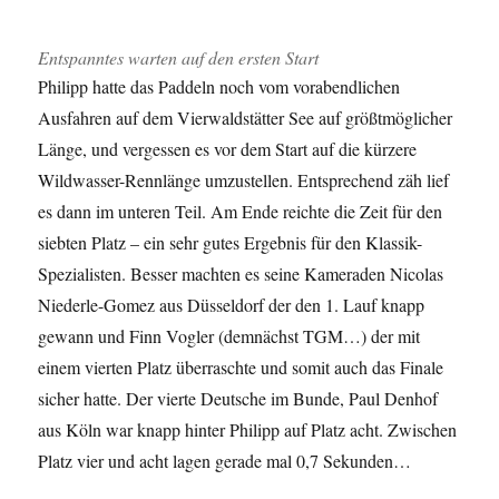
Entspanntes warten auf den ersten Start
Philipp hatte das Paddeln noch vom vorabendlichen
Ausfahren auf dem Vierwaldstätter See auf größtmöglicher
Länge, und vergessen es vor dem Start auf die kürzere
Wildwasser-Rennlänge umzustellen. Entsprechend zäh lief
es dann im unteren Teil. Am Ende reichte die Zeit für den
siebten Platz – ein sehr gutes Ergebnis für den Klassik-
Spezialisten. Besser machten es seine Kameraden Nicolas
Niederle-Gomez aus Düsseldorf der den 1. Lauf knapp
gewann und Finn Vogler (demnächst TGM…) der mit
einem vierten Platz überraschte und somit auch das Finale
sicher hatte. Der vierte Deutsche im Bunde, Paul Denhof
aus Köln war knapp hinter Philipp auf Platz acht. Zwischen
Platz vier und acht lagen gerade mal 0,7 Sekunden…