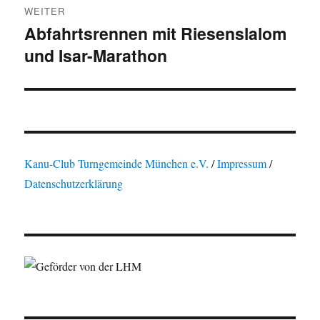
WEITER
Abfahrtsrennen mit Riesenslalom
Nächster
und Isar-Marathon
Beitrag:
Kanu-Club Turngemeinde München e.V.
/
Impressum
/
Datenschutzerklärung