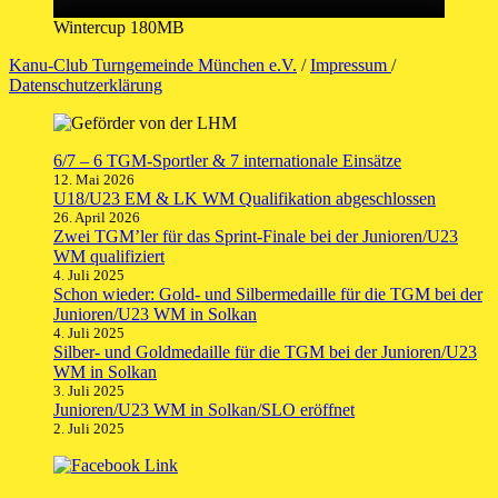
Wintercup 180MB
Kanu-Club Turngemeinde München e.V.
/
Impressum
/
Datenschutzerklärung
6/7 – 6 TGM-Sportler & 7 internationale Einsätze
12. Mai 2026
U18/U23 EM & LK WM Qualifikation abgeschlossen
26. April 2026
Zwei TGM’ler für das Sprint-Finale bei der Junioren/U23
WM qualifiziert
4. Juli 2025
Schon wieder: Gold- und Silbermedaille für die TGM bei der
Junioren/U23 WM in Solkan
4. Juli 2025
Silber- und Goldmedaille für die TGM bei der Junioren/U23
WM in Solkan
3. Juli 2025
Junioren/U23 WM in Solkan/SLO eröffnet
2. Juli 2025