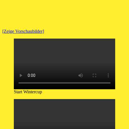
[Zeige Vorschaubilder]
Start Wintercup