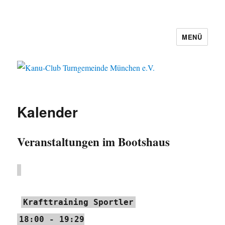
MENÜ
Kanu-Club Turngemeinde München
e.V.
Kalender
Veranstaltungen im Bootshaus
Krafttraining Sportler
18:00
-
19:29