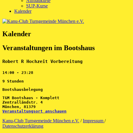
Aufbaukurse
SUP-Kurse
Kalender
Kalender
Veranstaltungen im Bootshaus
Robert R Hochzeit Vorbereitung
14:00
-
23:28
9 Stunden
Bootshausbelegung
TGM Bootshaus - Komplett
Zentralländstr. 4
München
,
81379
Veranstaltungsort anschauen
Kanu-Club Turngemeinde München e.V.
/
Impressum
/
Datenschutzerklärung