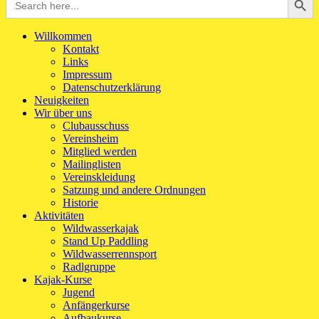
for:
Willkommen
Kontakt
Links
Impressum
Datenschutzerklärung
Neuigkeiten
Wir über uns
Clubausschuss
Vereinsheim
Mitglied werden
Mailinglisten
Vereinskleidung
Satzung und andere Ordnungen
Historie
Aktivitäten
Wildwasserkajak
Stand Up Paddling
Wildwasserrennsport
Radlgruppe
Kajak-Kurse
Jugend
Anfängerkurse
Aufbaukurse