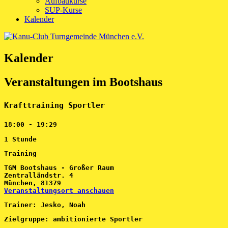
Aufbaukurse
SUP-Kurse
Kalender
Kalender
Veranstaltungen im Bootshaus
Krafttraining Sportler
18:00
-
19:29
1 Stunde
Training
TGM Bootshaus - Großer Raum
Zentralländstr. 4
München
,
81379
Veranstaltungsort anschauen
Trainer: Jesko, Noah
Zielgruppe: ambitionierte Sportler