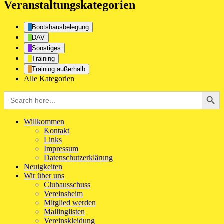
Veranstaltungskategorien
Bootshausbelegung
DAV
Sonstiges
Training
Training außerhalb
Alle Kategorien
Search Button
Search
for:
Willkommen
Kontakt
Links
Impressum
Datenschutzerklärung
Neuigkeiten
Wir über uns
Clubausschuss
Vereinsheim
Mitglied werden
Mailinglisten
Vereinskleidung