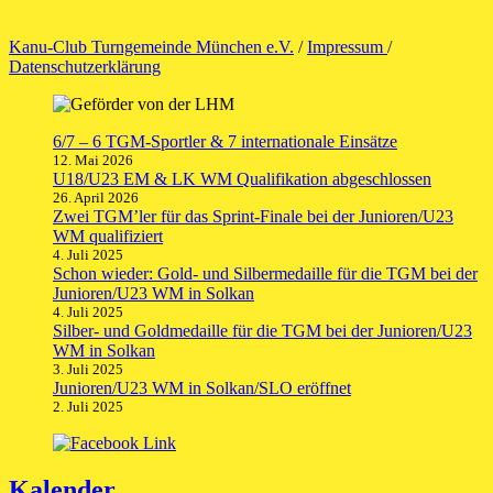
Kanu-Club Turngemeinde München e.V.
/
Impressum
/
Datenschutzerklärung
6/7 – 6 TGM-Sportler & 7 internationale Einsätze
12. Mai 2026
U18/U23 EM & LK WM Qualifikation abgeschlossen
26. April 2026
Zwei TGM’ler für das Sprint-Finale bei der Junioren/U23
WM qualifiziert
4. Juli 2025
Schon wieder: Gold- und Silbermedaille für die TGM bei der
Junioren/U23 WM in Solkan
4. Juli 2025
Silber- und Goldmedaille für die TGM bei der Junioren/U23
WM in Solkan
3. Juli 2025
Junioren/U23 WM in Solkan/SLO eröffnet
2. Juli 2025
Kalender