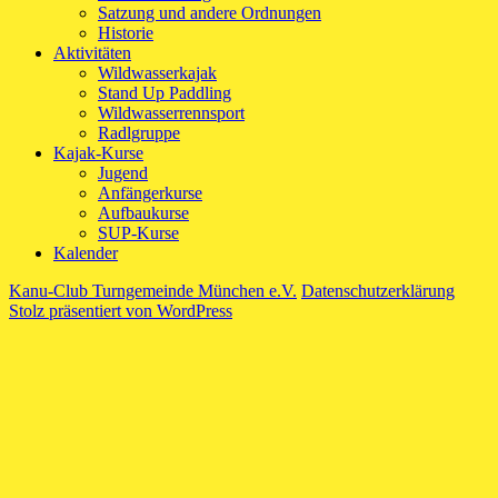
Satzung und andere Ordnungen
Historie
Aktivitäten
Wildwasserkajak
Stand Up Paddling
Wildwasserrennsport
Radlgruppe
Kajak-Kurse
Jugend
Anfängerkurse
Aufbaukurse
SUP-Kurse
Kalender
Kanu-Club Turngemeinde München e.V.
Datenschutzerklärung
Stolz präsentiert von WordPress