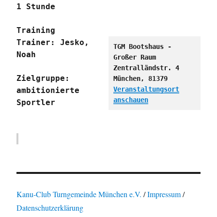
1 Stunde
Training
Trainer: Jesko,
TGM Bootshaus -
Noah
Großer Raum
Zentralländstr. 4
Zielgruppe:
München
,
81379
Veranstaltungsort
ambitionierte
anschauen
Sportler
Kanu-Club Turngemeinde München e.V.
/
Impressum
/
Datenschutzerklärung