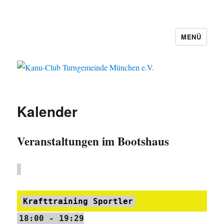
MENÜ
Kanu-Club Turngemeinde München
e.V.
Kalender
Veranstaltungen im Bootshaus
Krafttraining Sportler
18:00
-
19:29