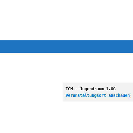
TGM - Jugendraum 1.OG
Veranstaltungsort anschauen