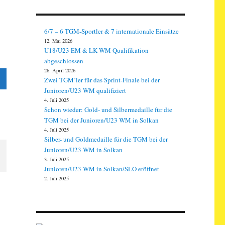
6/7 – 6 TGM-Sportler & 7 internationale Einsätze
12. Mai 2026
U18/U23 EM & LK WM Qualifikation
abgeschlossen
26. April 2026
Zwei TGM’ler für das Sprint-Finale bei der
Junioren/U23 WM qualifiziert
4. Juli 2025
Schon wieder: Gold- und Silbermedaille für die
TGM bei der Junioren/U23 WM in Solkan
4. Juli 2025
Silber- und Goldmedaille für die TGM bei der
Junioren/U23 WM in Solkan
3. Juli 2025
Junioren/U23 WM in Solkan/SLO eröffnet
2. Juli 2025