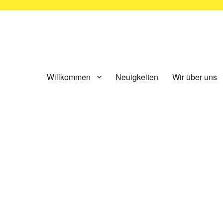
ünchen e.V.
Willkommen
Neuigkeiten
Wir über uns