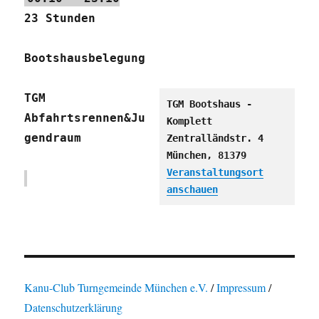
23 Stunden
Bootshausbelegung
TGM
TGM Bootshaus -
Abfahrtsrennen&Ju
Komplett
gendraum
Zentralländstr. 4
München
,
81379
Veranstaltungsort
anschauen
Kanu-Club Turngemeinde München e.V.
/
Impressum
/
Datenschutzerklärung