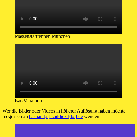
Massenstartrennen München
Isar-Marathon
Wer die Bilder oder Videos in höherer Auflösung haben möchte,
möge sich an
bastian [at] kaddick [dot] de
wenden.