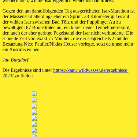
wiederfinden, wo die Isar eigentlich wellenlos dahinfließt.
Gegen den am darauffolgenden Tag ausgerichteten Isar-Marathon ist
der Massenstart allerdings eher ein Sprint. 23 Kilometer gilt es auf
der wilden Isar zwischen Bad Tölz und der Pupplinger Au zu
bewältigen. 87 Boote traten an, ein klarer neuer Teilnehmerrekord,
den auch der eher geringe Pegelstand der Isar nicht verhinderte. Die
schnelle Zeit von exakt 75 Minuten, die der siegreiche K2 mit der
Besatzung Nico Paufler/Niklas Heuser vorlegte, setzt da umso mehr
ein Ausrufezeichen.
Jan Burgdorf
Die Ergebnisse sind unter
htttps://kanu-wildwasser.de/ergebnisse-
2023/
zu finden.