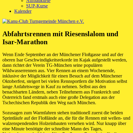
Aufbaukurse
SUP-Kurse
Kalender
Abfahrtsrennen mit Riesenslalom und
Isar-Marathon
Wenn Ende September an der Münchener Floßgasse und auf der
oberen Isar Geschwindigkeitsrekorde im Kajak aufgestellt werden,
dann richtet der Verein TG-München seine populären
Wildwasserrennen aus. Vier Rennen an einem Wochenende,
inklusive der Möglichkeit für einen Besuch auf dem Münchener
Oktoberfest, steigert bei vielen Rennsportlern die Motivation selbst
lange Anfahrtswege in Kauf zu nehmen. Selbst aus den
benachbarten Ländern, neben Teilnehmern aus Frankreich und
Österreich fand erstmals auch eine große Delegation aus der
Tschechischen Republik den Weg nach München.
Sozusagen zum Warmfahren stehen traditionell zuerst die beiden
Sprintläufe auf der Floßlände an, die für die Rennen mit wellen- und
walzenspendenden Holzeinbauten versehen wird. Nur knapp über
eine Minute benötigte der schnellste Mann des Tages,