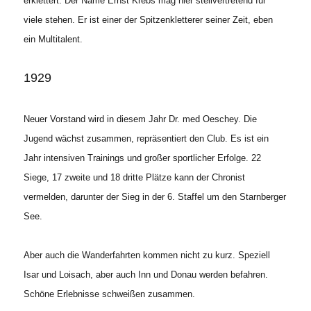
erklettert. Der Name Ernst Krebs mag hier stellvertretend für
viele stehen. Er ist einer der Spitzenkletterer seiner Zeit, eben
ein Multitalent.
1929
Neuer Vorstand wird in diesem Jahr Dr. med Oeschey. Die
Jugend wächst zusammen, repräsentiert den Club. Es ist ein
Jahr intensiven Trainings und großer sportlicher Erfolge. 22
Siege, 17 zweite und 18 dritte Plätze kann der Chronist
vermelden, darunter der Sieg in der 6. Staffel um den Starnberger
See.
Aber auch die Wanderfahrten kommen nicht zu kurz. Speziell
Isar und Loisach, aber auch Inn und Donau werden befahren.
Schöne Erlebnisse schweißen zusammen.