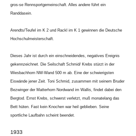
gros-se Rennsportgemeinschaft. Alles andere führt ein
Randdasein.
Arendts/Teufel im K 2 und Rackl im K 1 gewinnen die Deutsche
Hochschulmeisterschaft.
Dieses Jahr ist durch ein einschneidendes, negatives Ereignis
gekennzeichnet. Die Seilschaft Schmid/ Krebs stürzt in der
Wiesbachhorn NW-Wand 500 m ab. Eine der schwierigsten
Eiswände jener Zeit. Toni Schmid, zusammen mit seinem Bruder
Bezwinger der Matterhorn Nordwand im Wallis, findet dabei den
Bergtod. Ernst Krebs, schwerst verletzt, muß monatelang das
Bett hüten. Fast kein Knochen war heil geblieben. Seine
sportliche Laufbahn scheint beendet.
1933