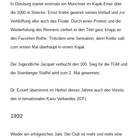
In Duisburg startet erstmals ein Münchner im Kajak-Einer über
die 1000 m Strecke. Ernst Krebs gewinnt seinen Vorlauf und zur
Verblüffung aller auch das Finale. Durch einen Protest und die
Wiederholung des Rennens verliert er den Titel ganz knapp an
den Favoriten Rothe. Trotzdem eine Sensation, denn Krebs saß
zum ersten Mal überhaupt in einem Kajak.
Der Jugendliche Jacquet verbucht den 100. Sieg für die TGM und
die Starnberger Staffel wird zum 2. Mal gewonnen.
Dr. Eckert übernimmt im Herbst dieses Jahres auch den Vorsitz
des in-ternationalen Kanu Verbandes (ICF).
1932
Wieder ein erfolgreiches Jahr. Der Club ist mehr und mehr eine