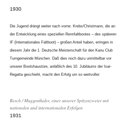
1930
Die Jugend drängt weiter nach vorne. Krebs/Christmann, die an
der Entwicklung eines speziellen Rennfaltbootes – des späteren
IF (Internationales Faltboot) – großen Anteil haben, erringen in
diesem Jahr die 1. Deutsche Meisterschaft für den Kanu Club
Turngemeinde München. Daß dies noch dazu unmittelbar vor
unserer Bootshaustüre, anläßlich des 10. Jubiläums der Isar-
Regatta geschieht, macht den Erfolg um so wertvoller.
Resch / Muggenthaler, einer unserer Spitzenzweier mit
nationalen und internationalen Erfolgen
1931