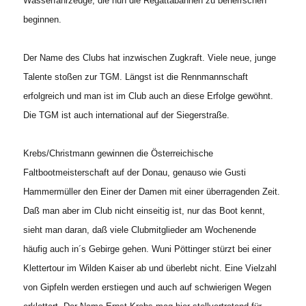
Wasserfahrzeuge, die nun die Regattabahnen zu beherrschen
beginnen.
Der Name des Clubs hat inzwischen Zugkraft. Viele neue, junge
Talente stoßen zur TGM. Längst ist die Rennmannschaft
erfolgreich und man ist im Club auch an diese Erfolge gewöhnt.
Die TGM ist auch international auf der Siegerstraße.
Krebs/Christmann gewinnen die Österreichische
Faltbootmeisterschaft auf der Donau, genauso wie Gusti
Hammermüller den Einer der Damen mit einer überragenden Zeit.
Daß man aber im Club nicht einseitig ist, nur das Boot kennt,
sieht man daran, daß viele Clubmitglieder am Wochenende
häufig auch in´s Gebirge gehen. Wuni Pöttinger stürzt bei einer
Klettertour im Wilden Kaiser ab und überlebt nicht. Eine Vielzahl
von Gipfeln werden erstiegen und auch auf schwierigen Wegen