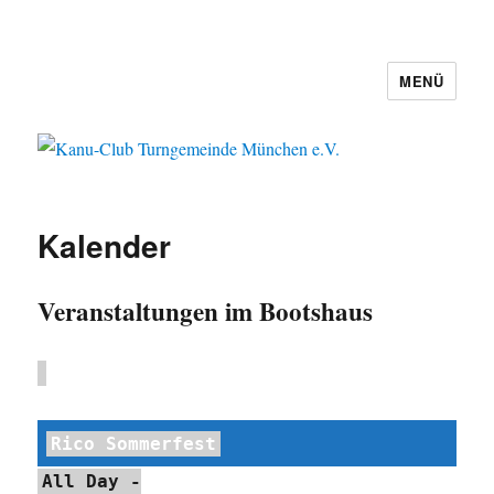
MENÜ
Kanu-Club Turngemeinde München
e.V.
Kalender
Veranstaltungen im Bootshaus
Rico Sommerfest
All Day
-