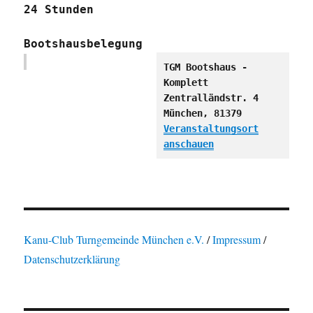
24 Stunden
Bootshausbelegung
TGM Bootshaus -
Komplett
Zentralländstr. 4
München
,
81379
Veranstaltungsort
anschauen
Kanu-Club Turngemeinde München e.V.
/
Impressum
/
Datenschutzerklärung