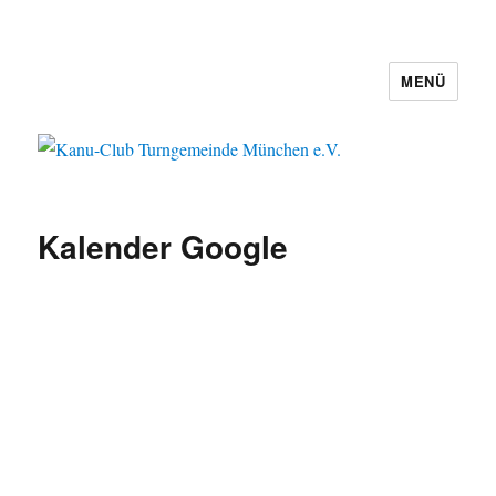
MENÜ
Kanu-Club Turngemeinde München
e.V.
Kalender Google