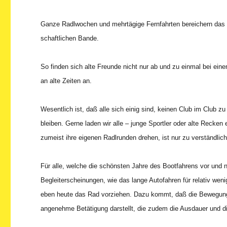
Ganze Radlwochen und mehrtägige Fernfahrten bereichern das P
schaftlichen Bande.
So finden sich alte Freunde nicht nur ab und zu einmal bei ei
an alte Zeiten an.
Wesentlich ist, daß alle sich einig sind, keinen Club im Club z
bleiben. Gerne laden wir alle – junge Sportler oder alte Recken 
zumeist ihre eigenen Radlrunden drehen, ist nur zu verständlich
Für alle, welche die schönsten Jahre des Bootfahrens vor und 
Begleiterscheinungen, wie das lange Autofahren für relativ wen
eben heute das Rad vorziehen. Dazu kommt, daß die Bewegung 
angenehme Betätigung darstellt, die zudem die Ausdauer und di