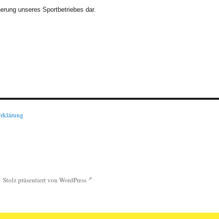
erung unseres Sportbetriebes dar.
erklärung
Stolz präsentiert von WordPress