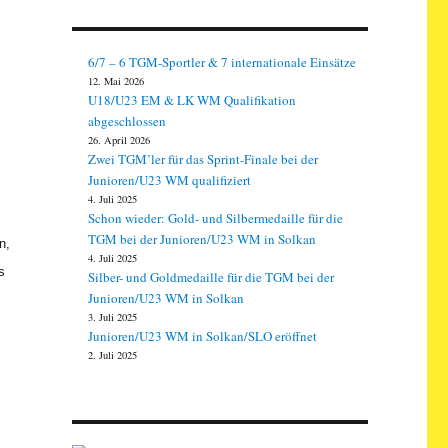
6/7 – 6 TGM-Sportler & 7 internationale Einsätze
12. Mai 2026
U18/U23 EM & LK WM Qualifikation
abgeschlossen
26. April 2026
Zwei TGM’ler für das Sprint-Finale bei der
Junioren/U23 WM qualifiziert
4. Juli 2025
Schon wieder: Gold- und Silbermedaille für die
TGM bei der Junioren/U23 WM in Solkan
n,
4. Juli 2025
s
Silber- und Goldmedaille für die TGM bei der
Junioren/U23 WM in Solkan
3. Juli 2025
Junioren/U23 WM in Solkan/SLO eröffnet
2. Juli 2025
.