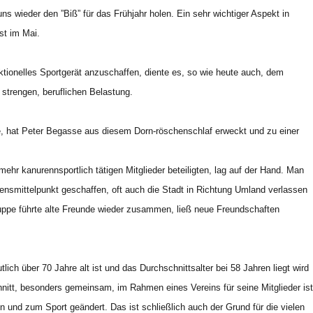
ns wieder den ”Biß” für das Frühjahr holen. Ein sehr wichtiger Aspekt in
st im Mai.
nktionelles Sportgerät anzuschaffen, diente es, so wie heute auch, dem
 strengen, beruflichen Belastung.
de, hat Peter Begasse aus diesem Dorn-röschenschlaf erweckt und zu einer
mehr kanurennsportlich tätigen Mitglieder beteiligten, lag auf der Hand. Man
ebensmittelpunkt geschaffen, oft auch die Stadt in Richtung Umland verlassen
uppe führte alte Freunde wieder zusammen, ließ neue Freundschaften
ich über 70 Jahre alt ist und das Durchschnittsalter bei 58 Jahren liegt wird
chnitt, besonders gemeinsam, im Rahmen eines Vereins für seine Mitglieder ist
n und zum Sport geändert. Das ist schließlich auch der Grund für die vielen