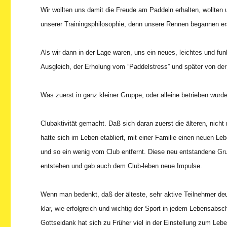
Wir wollten uns damit die Freude am Paddeln erhalten, wollten u
unserer Trainingsphilosophie, denn unsere Rennen begannen er
Als wir dann in der Lage waren, uns ein neues, leichtes und fu
Ausgleich, der Erholung vom ”Paddelstress” und später von der
Was zuerst in ganz kleiner Gruppe, oder alleine betrieben wur
Clubaktivität gemacht. Daß sich daran zuerst die älteren, nicht 
hatte sich im Leben etabliert, mit einer Familie einen neuen L
und so ein wenig vom Club entfernt. Diese neu entstandene Gr
entstehen und gab auch dem Club-leben neue Impulse.
Wenn man bedenkt, daß der älteste, sehr aktive Teilnehmer deutl
klar, wie erfolgreich und wichtig der Sport in jedem Lebensabs
Gottseidank hat sich zu Früher viel in der Einstellung zum Lebe