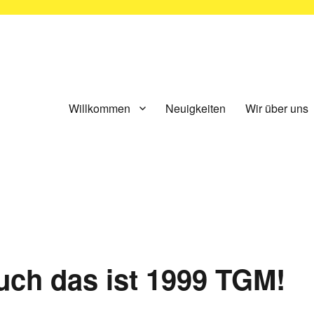
ünchen e.V.
Willkommen
Neuigkeiten
Wir über uns
uch das ist 1999 TGM!