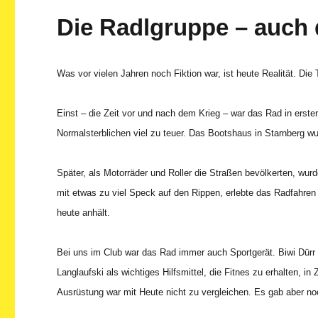
Die Radlgruppe – auch 
Was vor vielen Jahren noch Fiktion war, ist heute Realität. Die 
Einst – die Zeit vor und nach dem Krieg – war das Rad in erster
Normalsterblichen viel zu teuer. Das Bootshaus in Starnberg w
Später, als Motorräder und Roller die Straßen bevölkerten, wurd
mit etwas zu viel Speck auf den Rippen, erlebte das Radfahre
heute anhält.
Bei uns im Club war das Rad immer auch Sportgerät. Biwi Dürr 
Langlaufski als wichtiges Hilfsmittel, die Fitnes zu erhalten, 
Ausrüstung war mit Heute nicht zu vergleichen. Es gab aber n