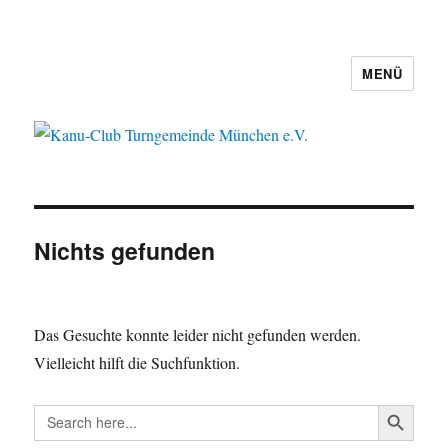
MENÜ
Kanu-Club Turngemeinde München
e.V.
Nichts gefunden
Das Gesuchte konnte leider nicht gefunden werden.
Vielleicht hilft die Suchfunktion.
SEARCH BUTTO
Search
for: