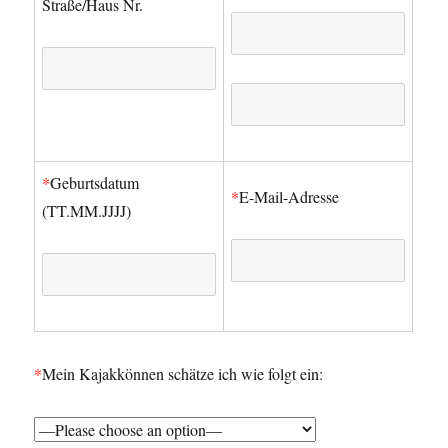
Straße/Haus Nr.
*
Geburtsdatum
*
E-Mail-Adresse
(TT.MM.JJJJ)
*
Mein Kajakkönnen schätze ich wie folgt ein: