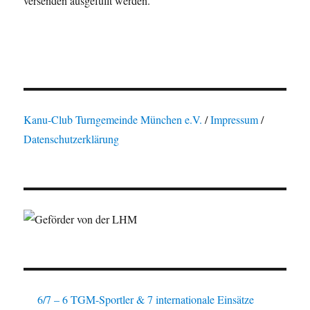
versenden ausgefüllt werden.
Kanu-Club Turngemeinde München e.V.
/
Impressum
/
Datenschutzerklärung
6/7 – 6 TGM-Sportler & 7 internationale Einsätze