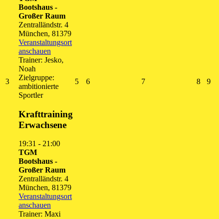
Bootshaus -
Großer Raum
Zentralländstr. 4
München
,
81379
Veranstaltungsort
anschauen
Trainer: Jesko,
Noah
Zielgruppe:
3.
5.
6.
7.
8.
9.
3
5
6
7
8
9
ambitionierte
August
August
August
August
Augus
Au
Sportler
2026
2026
2026
2026
2026
20
Krafttraining
Erwachsene
19:31
-
21:00
TGM
Bootshaus -
Großer Raum
Zentralländstr. 4
München
,
81379
Veranstaltungsort
anschauen
Trainer: Maxi