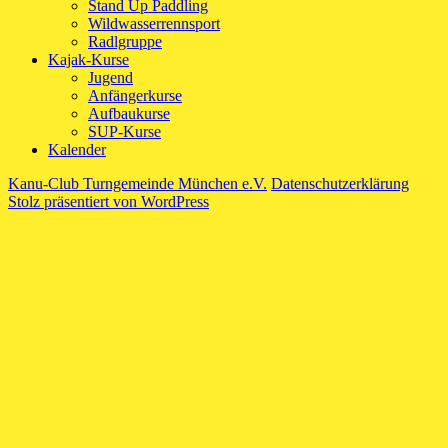
Stand Up Paddling
Wildwasserrennsport
Radlgruppe
Kajak-Kurse
Jugend
Anfängerkurse
Aufbaukurse
SUP-Kurse
Kalender
Kanu-Club Turngemeinde München e.V.
Datenschutzerklärung
Stolz präsentiert von WordPress