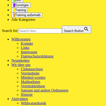
DAV
Sonstiges
Training
Training außerhalb
Alle Kategorien
Search for:
Search Button
Willkommen
Kontakt
Links
Impressum
Datenschutzerklärung
Neuigkeiten
Wir über uns
Clubausschuss
Vereinsheim
Mitglied werden
Mailinglisten
Vereinskleidung
Satzung und andere Ordnungen
Historie
Aktivitäten
Wildwasserkajak