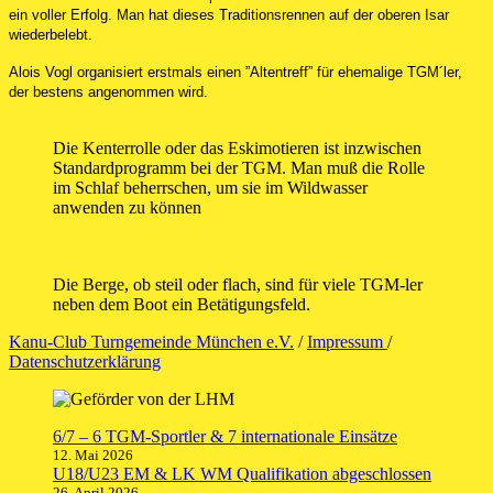
ein voller Erfolg. Man hat dieses Traditionsrennen auf der oberen Isar
wiederbelebt.
Alois Vogl organisiert erstmals einen ”Altentreff” für ehemalige TGM´ler,
der bestens angenommen wird.
Die Kenterrolle oder das Eskimotieren ist inzwischen
Standardprogramm bei der TGM. Man muß die Rolle
im Schlaf beherrschen, um sie im Wildwasser
anwenden zu können
Die Berge, ob steil oder flach, sind für viele TGM-ler
neben dem Boot ein Betätigungsfeld.
Kanu-Club Turngemeinde München e.V.
/
Impressum
/
Datenschutzerklärung
6/7 – 6 TGM-Sportler & 7 internationale Einsätze
12. Mai 2026
U18/U23 EM & LK WM Qualifikation abgeschlossen
26. April 2026