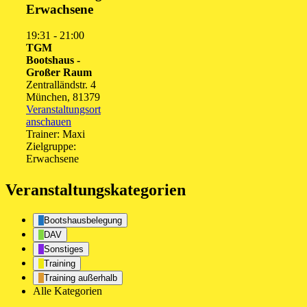
Erwachsene
19:31
-
21:00
TGM
Bootshaus -
Großer Raum
Zentralländstr. 4
München
,
81379
Veranstaltungsort
anschauen
Trainer: Maxi
Zielgruppe:
Erwachsene
Veranstaltungskategorien
Bootshausbelegung
DAV
Sonstiges
Training
Training außerhalb
Alle Kategorien