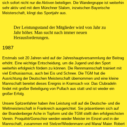
sich sofort nicht nur die Aktiven beteiligen. Die Wandergruppe ist weiterhin
sehr aktiv und mit dem Münchner Slalom, inzwischen Bayerische
Meisterschaft, klingt das Sportjahr aus.
Der Leistungsstand der Mitglieder wird von Jahr zu
Jahr höher. Man sucht nach immer neuen
Herausforderungen.
1987
Erstmals seit 20 Jahren wird auf der Jahreshauptversammlung der Beitrag
erhöht. Eine wichtige Entscheidung, um die Jugend und den Sport
weiterhin erfolgreich fördern zu können. Die Rennmannschaft trainiert mit
viel Enthusiasmus, auch bei Eis und Schnee. Die TGM hat die
Ausrichtung der Deutschen Meisterschaft übernommen und eine kleine
Mannschaft bereitet dieses Ereignis in Kramsach vor. Das Clubradeln
findet mit großer Beteiligung von Pullach aus statt und ist wieder ein
großer Erfolg.
Unsere Spitzenfahrer haben ihre Leistung voll auf die Deutsche- und die
Weltmeisterschaft in Frankreich ausgerichtet. Sie präsentieren sich auf
der Brandenberger Ache in Topform und die TGM stellt den erfolgreichsten
Verein. Proquitté/Gonschior werden wieder Meister im Einzel und in der
Mannschaft, zusammen mit Stelzer/Wiedenmann und Mana/ Maier. Robert