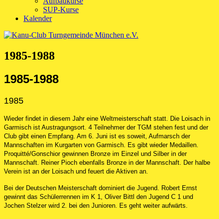
Aufbaukurse
SUP-Kurse
Kalender
1985-1988
1985-1988
1985
Wieder findet in diesem Jahr eine Weltmeisterschaft statt. Die Loisach in
Garmisch ist Austragungsort. 4 Teilnehmer der TGM stehen fest und der
Club gibt einen Empfang. Am 6. Juni ist es soweit, Aufmarsch der
Mannschaften im Kurgarten von Garmisch. Es gibt wieder Medaillen.
Proquitté/Gonschior gewinnen Bronze im Einzel und Silber in der
Mannschaft. Reiner Pioch ebenfalls Bronze in der Mannschaft. Der halbe
Verein ist an der Loisach und feuert die Aktiven an.
Bei der Deutschen Meisterschaft dominiert die Jugend. Robert Ernst
gewinnt das Schülerrennen im K 1, Oliver Bittl den Jugend C 1 und
Jochen Stelzer wird 2. bei den Junioren. Es geht weiter aufwärts.