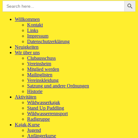
Search Button
Search
for:
Willkommen
Kontakt
Links
Impressum
Datenschutzerklärung
Neuigkeiten
Wir über uns
Clubausschuss
Vereinsheim
Mitglied werden
Mailinglisten
Vereinskleidung
Satzung und andere Ordnungen
Historie
Aktivitäten
Wildwasserkajak
Stand Up Paddling
Wildwasserrennsport
Radlgruppe
Kajak-Kurse
Jugend
Anfängerkurse