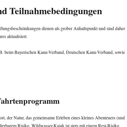
nd Teilnahmebedingungen
tungsbeschränkungen dienen als grober Anhaltspunkt und sind daher
es aktualisiert.
 z.B. beim Bayerischen Kanu-Verband, Deutschen Kanu-Verband, sowie
-Fahrtenprogramm
ort, der Natur, das gemeinsame Erleben eines kleines Abenteuers (und
lierbarem Risiko. Wildwasser-Kajak ist stets mit einem Rest-Risiko