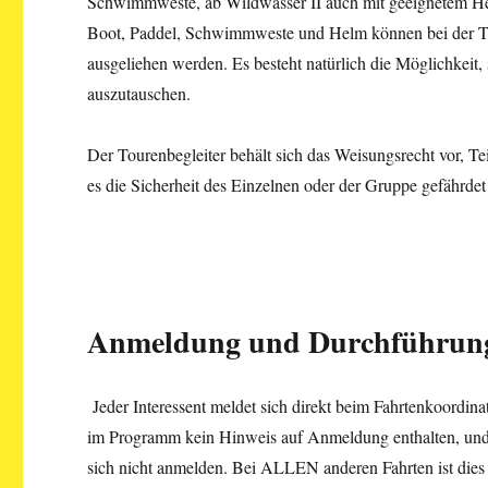
Schwimmweste, ab Wildwasser II auch mit geeignetem Hel
Boot, Paddel, Schwimmweste und Helm können bei der
ausgeliehen werden. Es besteht natürlich die Möglichkeit
auszutauschen.
Der Tourenbegleiter behält sich das Weisungsrecht vor, 
es die Sicherheit des Einzelnen oder der Gruppe gefährde
Anmeldung und Durchführun
Jeder Interessent meldet sich direkt beim Fahrtenkoordinat
im Programm kein Hinweis auf Anmeldung enthalten, und 
sich nicht anmelden. Bei ALLEN anderen Fahrten ist dies 