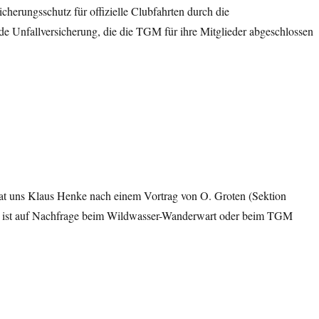
herungsschutz für offizielle Clubfahrten durch die
e Unfallversicherung, die die TGM für ihre Mitglieder abgeschlossen
hat uns Klaus Henke nach einem Vortrag von O. Groten (Sektion
g ist auf Nachfrage beim Wildwasser-Wanderwart oder beim TGM