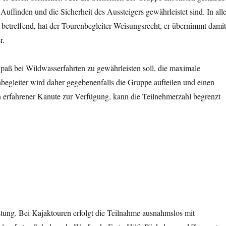
Auffinden und die Sicherheit des Aussteigers gewährleistet sind. In all
 betreffend, hat der Tourenbegleiter Weisungsrecht, er übernimmt dami
r.
aß bei Wildwasserfahrten zu gewährleisten soll, die maximale
egleiter wird daher gegebenenfalls die Gruppe aufteilen und einen
in erfahrener Kanute zur Verfügung, kann die Teilnehmerzahl begrenzt
stung. Bei Kajaktouren erfolgt die Teilnahme ausnahmslos mit