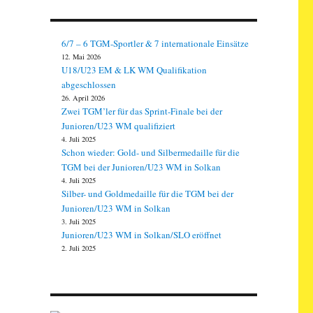
6/7 – 6 TGM-Sportler & 7 internationale Einsätze
12. Mai 2026
U18/U23 EM & LK WM Qualifikation
abgeschlossen
26. April 2026
Zwei TGM’ler für das Sprint-Finale bei der
Junioren/U23 WM qualifiziert
4. Juli 2025
Schon wieder: Gold- und Silbermedaille für die
TGM bei der Junioren/U23 WM in Solkan
4. Juli 2025
Silber- und Goldmedaille für die TGM bei der
Junioren/U23 WM in Solkan
3. Juli 2025
Junioren/U23 WM in Solkan/SLO eröffnet
2. Juli 2025