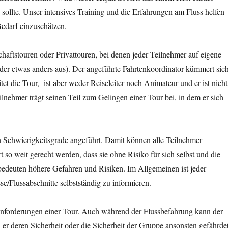
 sollte. Unser intensives Training und die Erfahrungen am Fluss helfen
Bedarf einzuschätzen.
aftstouren oder Privattouren, bei denen jeder Teilnehmer auf eigene
eder etwas anders aus). Der angeführte Fahrtenkoordinator kümmert sic
t die Tour, ist aber weder Reiseleiter noch Animateur und er ist nicht
eilnehmer trägt seinen Teil zum Gelingen einer Tour bei, in dem er sich
 Schwierigkeitsgrade angeführt. Damit können alle Teilnehmer
 so weit gerecht werden, dass sie ohne Risiko für sich selbst und die
edeuten höhere Gefahren und Risiken. Im Allgemeinen ist jeder
se/Flussabschnitte selbstständig zu informieren.
Anforderungen einer Tour. Auch während der Flussbefahrung kann der
r deren Sicherheit oder die Sicherheit der Gruppe ansonsten gefährde