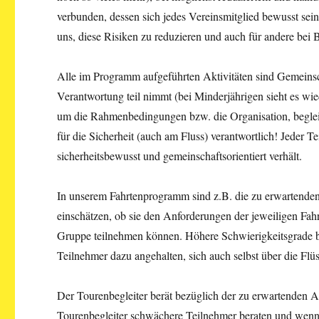
verbunden, dessen sich jedes Vereinsmitglied bewusst sein
uns, diese Risiken zu reduzieren und auch für andere bei 
Alle im Programm aufgeführten Aktivitäten sind Gemeinsch
Verantwortung teil nimmt (bei Minderjährigen sieht es wi
um die Rahmenbedingungen bzw. die Organisation, begleite
für die Sicherheit (auch am Fluss) verantwortlich! Jeder T
sicherheitsbewusst und gemeinschaftsorientiert verhält.
In unserem Fahrtenprogramm sind z.B. die zu erwartenden
einschätzen, ob sie den Anforderungen der jeweiligen Fahrt
Gruppe teilnehmen können. Höhere Schwierigkeitsgrade b
Teilnehmer dazu angehalten, sich auch selbst über die Flüs
Der Tourenbegleiter berät bezüglich der zu erwartenden 
Tourenbegleiter schwächere Teilnehmer beraten und wenn e