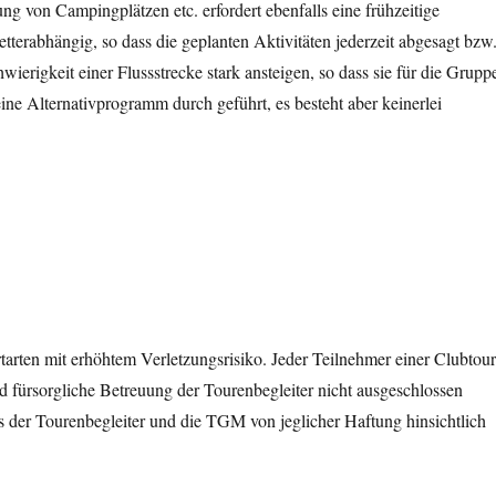
g von Campingplätzen etc. erfordert ebenfalls eine frühzeitige
terabhängig, so dass die geplanten Aktivitäten jederzeit abgesagt bzw
rigkeit einer Flussstrecke stark ansteigen, so dass sie für die Grupp
ine Alternativprogramm durch geführt, es besteht aber keinerlei
.
arten mit erhöhtem Verletzungsrisiko. Jeder Teilnehmer einer Clubtou
nd fürsorgliche Betreuung der Tourenbegleiter nicht ausgeschlossen
 der Tourenbegleiter und die TGM von jeglicher Haftung hinsichtlich