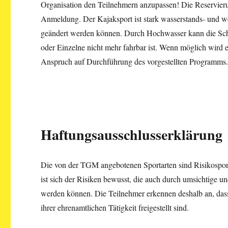
Organisation den Teilnehmern anzupassen! Die Reservierun
Anmeldung. Der Kajaksport ist stark wasserstands- und wet
geändert werden können. Durch Hochwasser kann die Schwie
oder Einzelne nicht mehr fahrbar ist. Wenn möglich wird e
Anspruch auf Durchführung des vorgestellten Programms
Haftungsausschlusserklärung
Die von der TGM angebotenen Sportarten sind Risikosport
ist sich der Risiken bewusst, die auch durch umsichtige u
werden können. Die Teilnehmer erkennen deshalb an, dass
ihrer ehrenamtlichen Tätigkeit freigestellt sind.