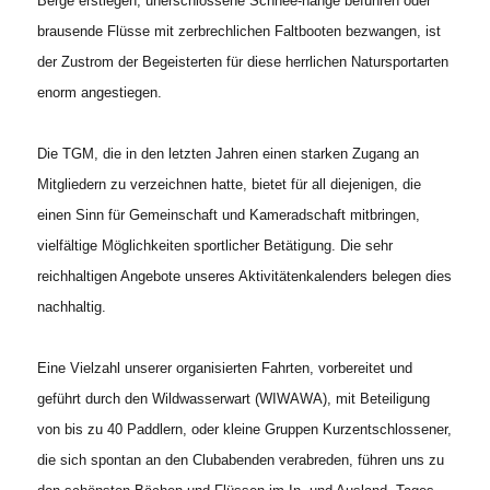
Berge erstiegen, unerschlossene Schnee-hänge befuhren oder
brausende Flüsse mit zerbrechlichen Faltbooten bezwangen, ist
der Zustrom der Begeisterten für diese herrlichen Natursportarten
enorm angestiegen.
Die TGM, die in den letzten Jahren einen starken Zugang an
Mitgliedern zu verzeichnen hatte, bietet für all diejenigen, die
einen Sinn für Gemeinschaft und Kameradschaft mitbringen,
vielfältige Möglichkeiten sportlicher Betätigung. Die sehr
reichhaltigen Angebote unseres Aktivitätenkalenders belegen dies
nachhaltig.
Eine Vielzahl unserer organisierten Fahrten, vorbereitet und
geführt durch den Wildwasserwart (WIWAWA), mit Beteiligung
von bis zu 40 Paddlern, oder kleine Gruppen Kurzentschlossener,
die sich spontan an den Clubabenden verabreden, führen uns zu