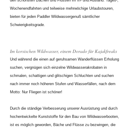
den schönsten Bächen und Flüssen im In- und Ausland. Tages-,
Wochenendfahrten und teilweise mehrwöchige Urlaubstouren,
bieten für jeden Paddler Wildwassergenuß sämtlicher
Schwierigkeitsgrade.
Im korsischen Wildwasser, einem Dorado für Kajakfreaks
Und während die einen auf geruhsamen Wanderflüssen Erholung
suchen, vergnügen sich einzelne Wildwasserakrobaten in
schmalen, schattigen und glitschigen Schluchten und suchen
nach immer noch höheren Stufen und Wasserfällen, nach dem
Motto: Nur Fliegen ist schöner!
Durch die ständige Verbesserung unserer Ausrüstung und durch
hochentwickelte Kunststoffe für den Bau von Wildwasserbooten,
ist es möglich geworden, Bäche und Flüsse zu bezwingen, die