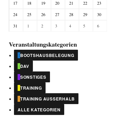
17.
18.
19.
20.
21.
22.
23.
17
18
19
20
21
22
23
2026
2026
2026
2026
2026
2026
2026
August
August
August
August
August
August
August
24.
25.
26.
27.
28.
29.
30.
24
25
26
27
28
29
30
2026
2026
2026
2026
2026
2026
2026
August
August
August
August
August
August
August
31.
1.
2.
3.
4.
5.
6.
31
1
2
3
4
5
6
2026
2026
2026
2026
2026
2026
2026
August
September
September
September
September
September
Septembe
2026
2026
2026
2026
2026
2026
2026
Veranstaltungskategorien
BOOTSHAUSBELEGUNG
DAV
SONSTIGES
TRAINING
TRAINING AUSSERHALB
ALLE KATEGORIEN