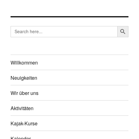
SEARCH BUTTO
Search
for:
Willkommen
Neuigkeiten
Wir über uns
Aktivitäten
Kajak-Kurse
Kalender