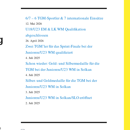
6/7 – 6 TGM-Sportler & 7 internationale Einsätze
12. Mai 2026
U18/U23 EM & LK WM Qualifikation
abgeschlossen
g
26. April 2026
Zwei TGM’ler für das Sprint-Finale bei der
Junioren/U23 WM qualifiziert
4. Juli 2025
Schon wieder: Gold- und Silbermedaille für die
TGM bei der Junioren/U23 WM in Solkan
4. Juli 2025
Silber- und Goldmedaille für die TGM bei der
Junioren/U23 WM in Solkan
3. Juli 2025
Junioren/U23 WM in Solkan/SLO eröffnet
2. Juli 2025
e