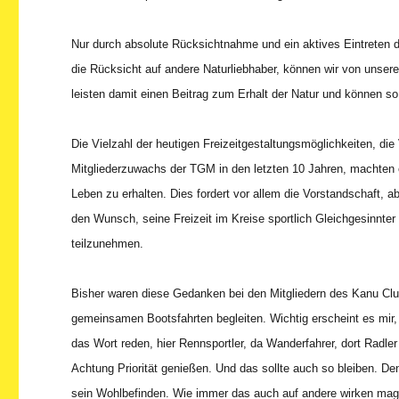
Nur durch absolute Rücksichtnahme und ein aktives Eintreten d
die Rücksicht auf andere Naturliebhaber, können wir von uns
leisten damit einen Beitrag zum Erhalt der Natur und können s
Die Vielzahl der heutigen Freizeitgestaltungsmöglichkeiten, die
Mitgliederzuwachs der TGM in den letzten 10 Jahren, machten 
Leben zu erhalten. Dies fordert vor allem die Vorstandschaft,
den Wunsch, seine Freizeit im Kreise sportlich Gleichgesinnter 
teilzunehmen.
Bisher waren diese Gedanken bei den Mitgliedern des Kanu Clu
gemeinsamen Bootsfahrten begleiten. Wichtig erscheint es mir,
das Wort reden, hier Rennsportler, da Wanderfahrer, dort Radle
Achtung Priorität genießen. Und das sollte auch so bleiben. Denn
sein Wohlbefinden. Wie immer das auch auf andere wirken mag