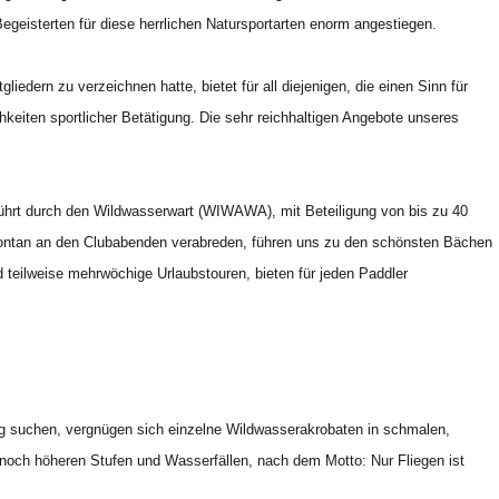
egeisterten für diese herrlichen Natursportarten enorm angestiegen.
iedern zu verzeichnen hatte, bietet für all diejenigen, die einen Sinn für
keiten sportlicher Betätigung. Die sehr reichhaltigen Angebote unseres
eführt durch den Wildwasserwart (WIWAWA), mit Beteiligung von bis zu 40
spontan an den Clubabenden verabreden, führen uns zu den schönsten Bächen
teilweise mehrwöchige Urlaubstouren, bieten für jeden Paddler
 suchen, vergnügen sich einzelne Wildwasserakrobaten in schmalen,
noch höheren Stufen und Wasserfällen, nach dem Motto: Nur Fliegen ist