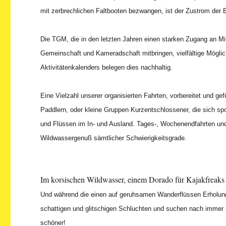
mit zerbrechlichen Faltbooten bezwangen, ist der Zustrom der B
Die TGM, die in den letzten Jahren einen starken Zugang an Mitgl
Gemeinschaft und Kameradschaft mitbringen, vielfältige Möglich
Aktivitätenkalenders belegen dies nachhaltig.
Eine Vielzahl unserer organisierten Fahrten, vorbereitet und g
Paddlern, oder kleine Gruppen Kurzentschlossener, die sich 
und Flüssen im In- und Ausland. Tages-, Wochenendfahrten und 
Wildwassergenuß sämtlicher Schwierigkeitsgrade.
Im korsischen Wildwasser, einem Dorado für Kajakfreaks
Und während die einen auf geruhsamen Wanderflüssen Erholung
schattigen und glitschigen Schluchten und suchen nach immer 
schöner!