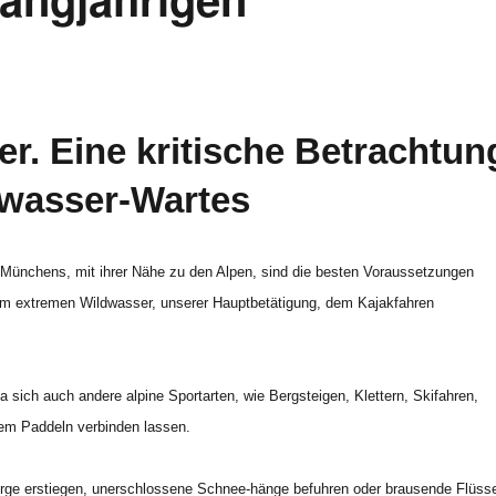
. Eine kritische Betrachtun
dwasser-Wartes
Münchens, mit ihrer Nähe zu den Alpen, sind die besten Voraussetzungen
um extremen Wildwasser, unserer Hauptbetätigung, dem Kajakfahren
da sich auch andere alpine Sportarten, wie Bergsteigen, Klettern, Skifahren,
dem Paddeln verbinden lassen.
Berge erstiegen, unerschlossene Schnee-hänge befuhren oder brausende Flüss