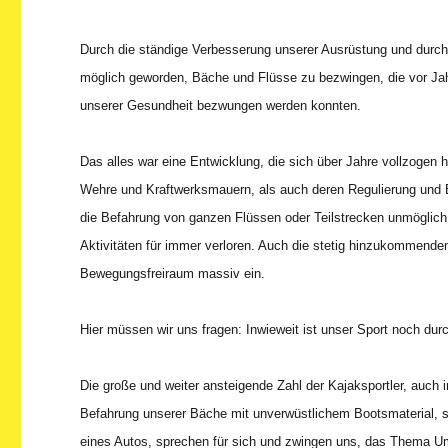
Durch die ständige Verbesserung unserer Ausrüstung und durch
möglich geworden, Bäche und Flüsse zu bezwingen, die vor Jahr
unserer Gesundheit bezwungen werden konnten.
Das alles war eine Entwicklung, die sich über Jahre vollzoge
Wehre und Kraftwerksmauern, als auch deren Regulierung und 
die Befahrung von ganzen Flüssen oder Teilstrecken unmöglich.
Aktivitäten für immer verloren. Auch die stetig hinzukommend
Bewegungsfreiraum massiv ein.
Hier müssen wir uns fragen: Inwieweit ist unser Sport noch durc
Die große und weiter ansteigende Zahl der Kajaksportler, auch 
Befahrung unserer Bäche mit unverwüstlichem Bootsmaterial, s
eines Autos, sprechen für sich und zwingen uns, das Thema U