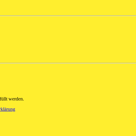
üllt werden.
rklärung