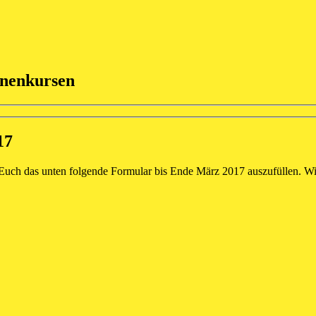
enenkursen
17
ir Euch das unten folgende Formular bis Ende März 2017 auszufüllen. 