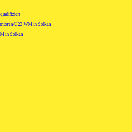
ualifiziert
 Junioren/U23 WM in Solkan
WM in Solkan