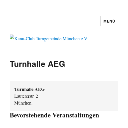
MENÜ
Kanu-Club Turngemeinde München
e.V.
Turnhalle AEG
Turnhalle AEG
Lautererstr. 2
München
,
Bevorstehende Veranstaltungen