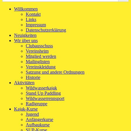
Willkommen
Kontakt
Links
Impressum
Datenschutzerklärung
Neuigkeiten
Wir über uns
Clubausschuss
Vereinsheim
Mitglied werden
Mailinglisten
Vereinskleidung
Satzung und andere Ordnungen
Historie
Aktivitäten
Wildwasserkajak
Stand Up Paddling
Wildwasserrennsport
Radlgruppe
Kajak-Kurse
Jugend
Anfängerkurse
Aufbaukurse
SUP-Kurse