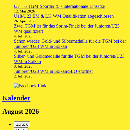
6/7 – 6 TGM-Sportler & 7 internationale Einsätze
12. Mai 2026
U18/U23 EM & LK WM Qualifikation abgeschlossen
26. April 2026
Zwei TGM’ler für das Sprint-Finale bei der Junioren/U23
WM qualifiziert
4. Juli 2025
Schon wieder: Gold- und Silbermedaille für die TGM bei der
Junioren/U23 WM in Solkan
4. Juli 2025
Silber- und Goldmedaille für die TGM bei der Junioren/U23
WM in Solkan
3. Juli 2025
Junioren/U23 WM in Solkan/SLO eröffnet
2. Juli 2025
Kalender
August 2026
Zurück