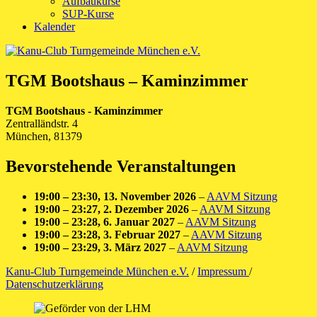
Aufbaukurse
SUP-Kurse
Kalender
TGM Bootshaus – Kaminzimmer
TGM Bootshaus - Kaminzimmer
Zentralländstr. 4
München
,
81379
Bevorstehende Veranstaltungen
19:00
–
23:30
,
13. November 2026
–
AAVM Sitzung
19:00
–
23:27
,
2. Dezember 2026
–
AAVM Sitzung
19:00
–
23:28
,
6. Januar 2027
–
AAVM Sitzung
19:00
–
23:28
,
3. Februar 2027
–
AAVM Sitzung
19:00
–
23:29
,
3. März 2027
–
AAVM Sitzung
Kanu-Club Turngemeinde München e.V.
/
Impressum
/
Datenschutzerklärung