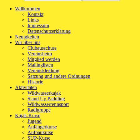
Willkommen
Kontakt
Links
Impressum
Datenschutzerklärung
Neuigkeiten
Wir über uns
Clubausschuss
Vereinsheim
Mitglied werden
Mailinglisten
Vereinskleidung
Satzung und andere Ordnungen
Historie
Aktivitäten
Wildwasserkajak
Stand Up Paddling
Wildwasserrennsport
Radlgruppe
Kajak-Kurse
Jugend
Anfängerkurse
Aufbaukurse
SUP-Kurse