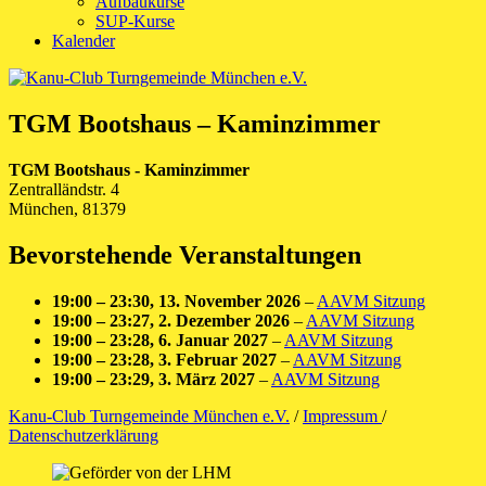
Aufbaukurse
SUP-Kurse
Kalender
TGM Bootshaus – Kaminzimmer
TGM Bootshaus - Kaminzimmer
Zentralländstr. 4
München
,
81379
Bevorstehende Veranstaltungen
19:00
–
23:30
,
13. November 2026
–
AAVM Sitzung
19:00
–
23:27
,
2. Dezember 2026
–
AAVM Sitzung
19:00
–
23:28
,
6. Januar 2027
–
AAVM Sitzung
19:00
–
23:28
,
3. Februar 2027
–
AAVM Sitzung
19:00
–
23:29
,
3. März 2027
–
AAVM Sitzung
Kanu-Club Turngemeinde München e.V.
/
Impressum
/
Datenschutzerklärung