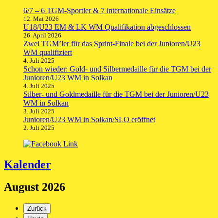
6/7 – 6 TGM-Sportler & 7 internationale Einsätze
12. Mai 2026
U18/U23 EM & LK WM Qualifikation abgeschlossen
26. April 2026
Zwei TGM’ler für das Sprint-Finale bei der Junioren/U23
WM qualifiziert
4. Juli 2025
Schon wieder: Gold- und Silbermedaille für die TGM bei der
Junioren/U23 WM in Solkan
4. Juli 2025
Silber- und Goldmedaille für die TGM bei der Junioren/U23
WM in Solkan
3. Juli 2025
Junioren/U23 WM in Solkan/SLO eröffnet
2. Juli 2025
Kalender
August 2026
Zurück