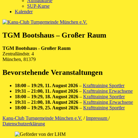
Aufbaukurse
SUP-Kurse
Kalender
TGM Bootshaus – Großer Raum
TGM Bootshaus - Großer Raum
Zentralländstr. 4
München
,
81379
Bevorstehende Veranstaltungen
18:00
–
19:29
,
11. August 2026
–
Krafttraining Sportler
19:31
–
21:00
,
11. August 2026
–
Krafttraining Erwachsene
18:00
–
19:29
,
18. August 2026
–
Krafttraining Sportler
19:31
–
21:00
,
18. August 2026
–
Krafttraining Erwachsene
18:00
–
19:29
,
25. August 2026
–
Krafttraining Sportler
Kanu-Club Turngemeinde München e.V.
/
Impressum
/
Datenschutzerklärung