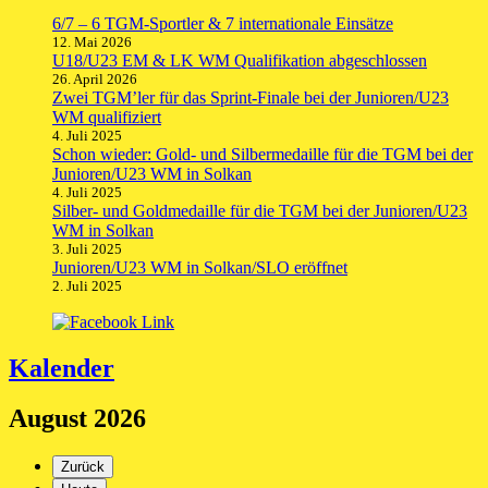
6/7 – 6 TGM-Sportler & 7 internationale Einsätze
12. Mai 2026
U18/U23 EM & LK WM Qualifikation abgeschlossen
26. April 2026
Zwei TGM’ler für das Sprint-Finale bei der Junioren/U23
WM qualifiziert
4. Juli 2025
Schon wieder: Gold- und Silbermedaille für die TGM bei der
Junioren/U23 WM in Solkan
4. Juli 2025
Silber- und Goldmedaille für die TGM bei der Junioren/U23
WM in Solkan
3. Juli 2025
Junioren/U23 WM in Solkan/SLO eröffnet
2. Juli 2025
Kalender
August 2026
Zurück