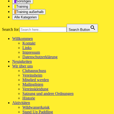
Sonstiges
Training
Training außerhalb
Alle Kategorien
Search for:
Search Button
Willkommen
Kontakt
Links
Impressum
Datenschutzerklärung
Neuigkeiten
Wir über uns
Clubausschuss
Vereinsheim
Mitglied werden
Mailinglisten
Vereinskleidung
Satzung und andere Ordnungen
Historie
Aktivitäten
Wildwasserkajak
Stand Up Paddling