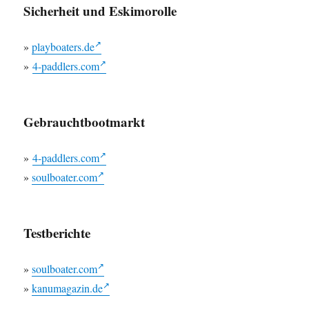
Sicherheit und Eskimorolle
»
playboaters.de
»
4-paddlers.com
Gebrauchtbootmarkt
»
4-paddlers.com
»
soulboater.com
Testberichte
»
soulboater.com
»
kanumagazin.de