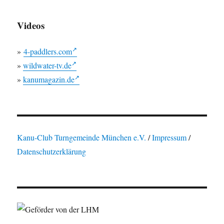
Videos
»
4-paddlers.com
»
wildwater-tv.de
»
kanumagazin.de
Kanu-Club Turngemeinde München e.V.
/
Impressum
/
Datenschutzerklärung