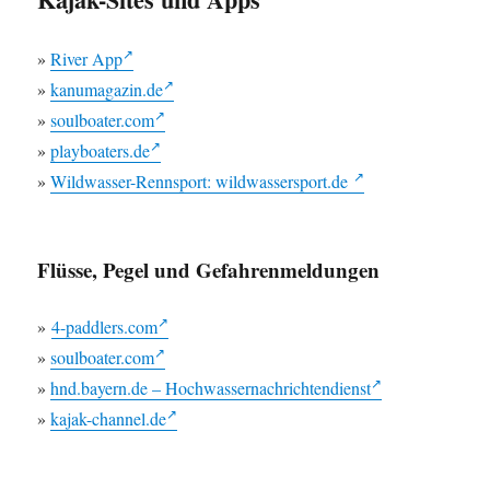
»
River App
»
kanumagazin.de
»
soulboater.com
»
playboaters.de
»
Wildwasser-Rennsport: wildwassersport.de
Flüsse, Pegel und Gefahrenmeldungen
»
4-paddlers.com
»
soulboater.com
»
hnd.bayern.de – Hochwassernachrichtendienst
»
kajak-channel.de