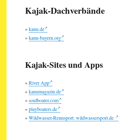
Kajak-Dachverbände
»
kanu.de
»
kanu-bayern.org
Kajak-Sites und Apps
»
River App
»
kanumagazin.de
»
soulboater.com
»
playboaters.de
»
Wildwasser-Rennsport: wildwassersport.de