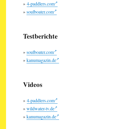
»
4-paddlers.com
»
soulboater.com
Testberichte
»
soulboater.com
»
kanumagazin.de
Videos
»
4-paddlers.com
»
wildwater-tv.de
»
kanumagazin.de