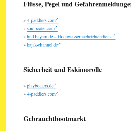
Flüsse, Pegel und Gefahrenmeldunge
»
4-paddlers.com
»
soulboater.com
»
hnd.bayern.de – Hochwassernachrichtendienst
»
kajak-channel.de
Sicherheit und Eskimorolle
»
playboaters.de
»
4-paddlers.com
Gebrauchtbootmarkt