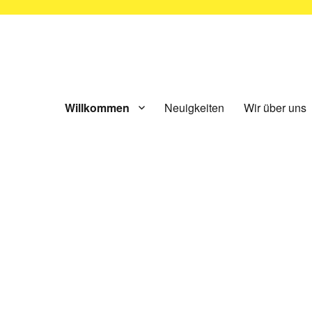
ünchen e.V.
Willkommen
Neuigkeiten
Wir über uns