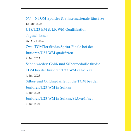
6/7 – 6 TGM-Sportler & 7 internationale Einsätze
12. Mai 2026
U18/U23 EM & LK WM Qualifikation
abgeschlossen
26. April 2026
Zwei TGM’ler für das Sprint-Finale bei der
Junioren/U23 WM qualifiziert
4. Juli 2025
Schon wieder: Gold- und Silbermedaille für die
TGM bei der Junioren/U23 WM in Solkan
4. Juli 2025
Silber- und Goldmedaille für die TGM bei der
Junioren/U23 WM in Solkan
3. Juli 2025
Junioren/U23 WM in Solkan/SLO eröffnet
2. Juli 2025