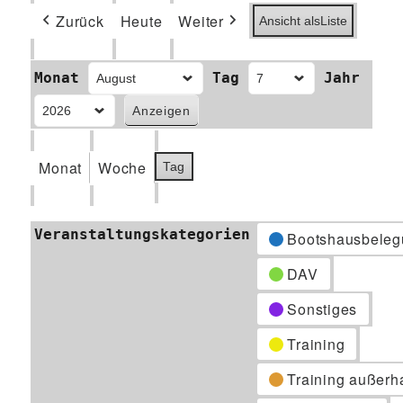
Zurück
Heute
Weiter
Ansicht als
Liste
Monat
Tag
Jahr
Monat
Woche
Tag
Veranstaltungskategorien
Bootshausbeleg
DAV
Sonstiges
Training
Training außerh