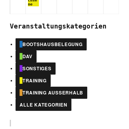
chse
ne
Veranstaltungskategorien
BOOTSHAUSBELEGUNG
DAV
SONSTIGES
TRAINING
TRAINING AUSSERHALB
ALLE KATEGORIEN