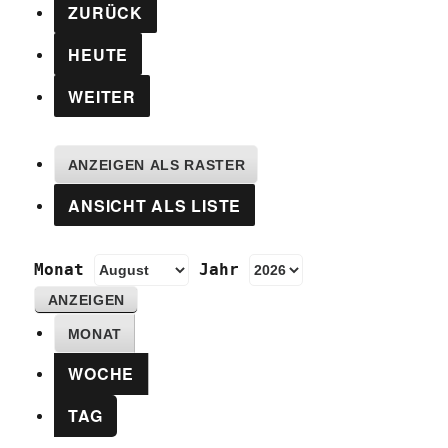
ZURÜCK
HEUTE
WEITER
ANZEIGEN ALS
RASTER
ANSICHT ALS
LISTE
Monat
Jahr
MONAT
WOCHE
TAG