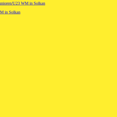
 Junioren/U23 WM in Solkan
WM in Solkan