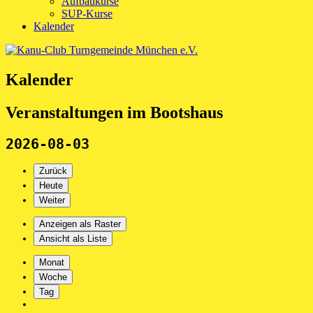
Aufbaukurse
SUP-Kurse
Kalender
Kalender
Veranstaltungen im Bootshaus
2026-08-03
Zurück
Heute
Weiter
Anzeigen als
Raster
Ansicht als
Liste
Monat
Woche
Tag