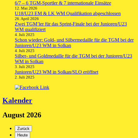
6/7 – 6 TGM-Sportler & 7 internationale Einsätze
12. Mai 2026
U18/U23 EM & LK WM Qualifikation abgeschlossen
26. April 2026
Zwei TGM’ler für das Sprint-Finale bei der Junioren/U23
WM qualifiziert
4. Juli 2025
Schon wieder: Gold- und Silbermedaille für die TGM bei der
Junioren/U23 WM in Solkan
4. Juli 2025
Silber- und Goldmedaille für die TGM bei der Junioren/U23
WM in Solkan
3. Juli 2025
Junioren/U23 WM in Solkan/SLO eröffnet
2. Juli 2025
Kalender
August 2026
Zurück
Heute