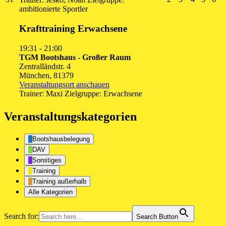
August
September
September
Septembe
Septe
Se
ambitionierte Sportler
2026
2026
2026
2026
2026
20
Krafttraining Erwachsene
19:31
-
21:00
TGM Bootshaus - Großer Raum
Zentralländstr. 4
München
,
81379
Veranstaltungsort anschauen
Trainer: Maxi Zielgruppe: Erwachsene
Veranstaltungskategorien
Bootshausbelegung
DAV
Sonstiges
Training
Training außerhalb
Alle Kategorien
Search for:
Search Button