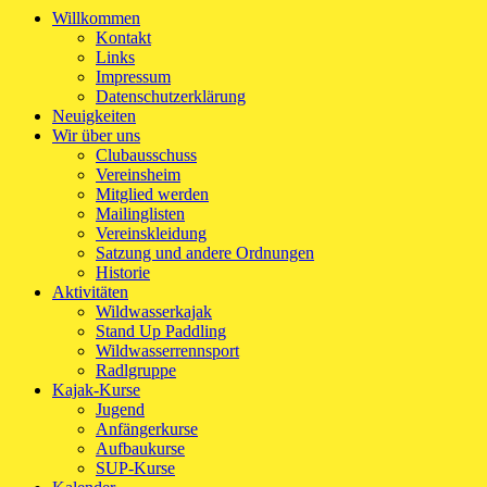
Willkommen
Kontakt
Links
Impressum
Datenschutzerklärung
Neuigkeiten
Wir über uns
Clubausschuss
Vereinsheim
Mitglied werden
Mailinglisten
Vereinskleidung
Satzung und andere Ordnungen
Historie
Aktivitäten
Wildwasserkajak
Stand Up Paddling
Wildwasserrennsport
Radlgruppe
Kajak-Kurse
Jugend
Anfängerkurse
Aufbaukurse
SUP-Kurse