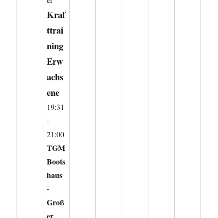
Kraf
ttrai
ning
Erw
achs
ene
19:31
-
21:00
TGM
Boots
haus
-
Groß
er