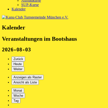
Aufbaukurse
SUP-Kurse
Kalender
Kalender
Veranstaltungen im Bootshaus
2026-08-03
Zurück
Heute
Weiter
Anzeigen als
Raster
Ansicht als
Liste
Monat
Woche
Tag