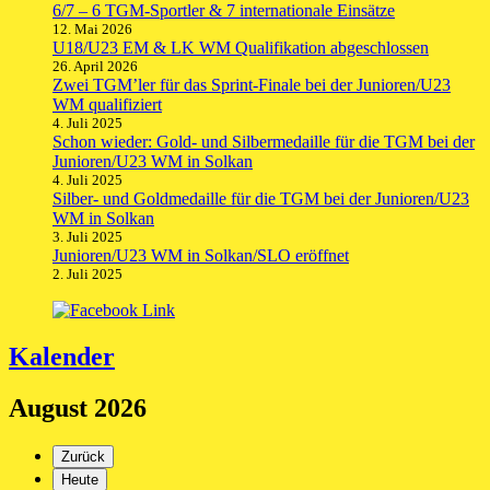
6/7 – 6 TGM-Sportler & 7 internationale Einsätze
12. Mai 2026
U18/U23 EM & LK WM Qualifikation abgeschlossen
26. April 2026
Zwei TGM’ler für das Sprint-Finale bei der Junioren/U23
WM qualifiziert
4. Juli 2025
Schon wieder: Gold- und Silbermedaille für die TGM bei der
Junioren/U23 WM in Solkan
4. Juli 2025
Silber- und Goldmedaille für die TGM bei der Junioren/U23
WM in Solkan
3. Juli 2025
Junioren/U23 WM in Solkan/SLO eröffnet
2. Juli 2025
Kalender
August 2026
Zurück
Heute