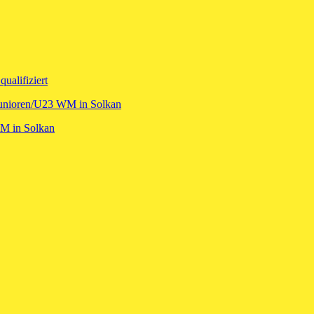
ualifiziert
 Junioren/U23 WM in Solkan
WM in Solkan