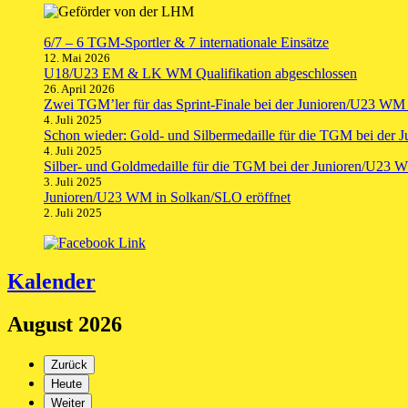
6/7 – 6 TGM-Sportler & 7 internationale Einsätze
12. Mai 2026
U18/U23 EM & LK WM Qualifikation abgeschlossen
26. April 2026
Zwei TGM’ler für das Sprint-Finale bei der Junioren/U23 WM q
4. Juli 2025
Schon wieder: Gold- und Silbermedaille für die TGM bei der
4. Juli 2025
Silber- und Goldmedaille für die TGM bei der Junioren/U23 
3. Juli 2025
Junioren/U23 WM in Solkan/SLO eröffnet
2. Juli 2025
Kalender
August 2026
Zurück
Heute
Weiter