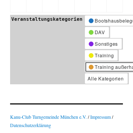
2026
2026
2026
2026
2026
2026
2026
Veranstaltungskategorien
Bootshausbeleg
DAV
Sonstiges
Training
Training außerh
Alle Kategorien
Kanu-Club Turngemeinde München e.V.
/
Impressum
/
Datenschutzerklärung