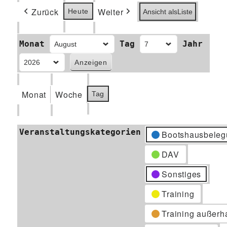
Zurück
Weiter
Heute
Ansicht als
Liste
Monat
Tag
Jahr
Monat
Woche
Tag
Veranstaltungskategorien
Bootshausbeleg
DAV
Sonstiges
Training
Training außerh