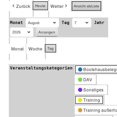
Zurück
Weiter
Heute
Ansicht als
Liste
Monat
Tag
Jahr
Monat
Woche
Tag
Veranstaltungskategorien
Bootshausbeleg
DAV
Sonstiges
Training
Training außerh