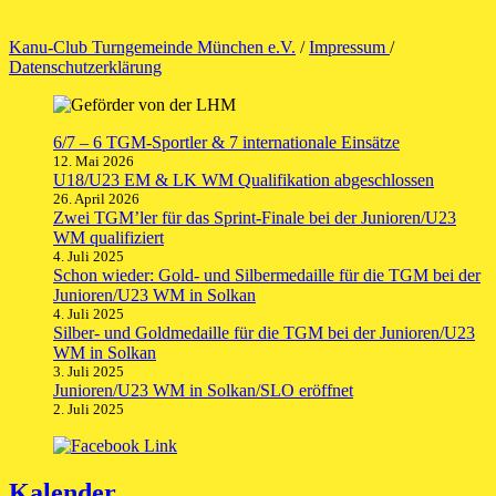
Kanu-Club Turngemeinde München e.V.
/
Impressum
/
Datenschutzerklärung
6/7 – 6 TGM-Sportler & 7 internationale Einsätze
12. Mai 2026
U18/U23 EM & LK WM Qualifikation abgeschlossen
26. April 2026
Zwei TGM’ler für das Sprint-Finale bei der Junioren/U23
WM qualifiziert
4. Juli 2025
Schon wieder: Gold- und Silbermedaille für die TGM bei der
Junioren/U23 WM in Solkan
4. Juli 2025
Silber- und Goldmedaille für die TGM bei der Junioren/U23
WM in Solkan
3. Juli 2025
Junioren/U23 WM in Solkan/SLO eröffnet
2. Juli 2025
Kalender