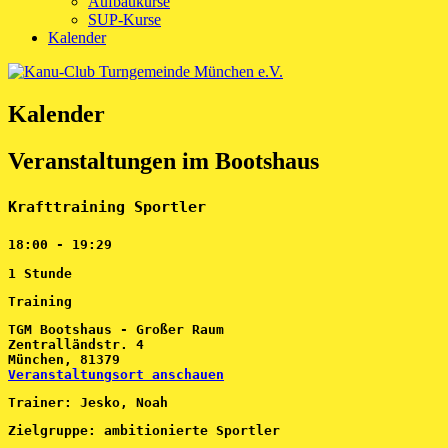
Aufbaukurse
SUP-Kurse
Kalender
Kalender
Veranstaltungen im Bootshaus
Krafttraining Sportler
18:00
-
19:29
1 Stunde
Training
TGM Bootshaus - Großer Raum
Zentralländstr. 4
München
,
81379
Veranstaltungsort anschauen
Trainer: Jesko, Noah
Zielgruppe: ambitionierte Sportler