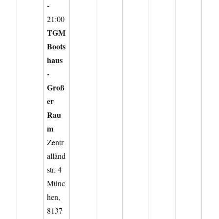
-
21:00
TGM
Boots
haus
-
Groß
er
Rau
m
Zentr
alländ
str. 4
Münc
hen
,
8137