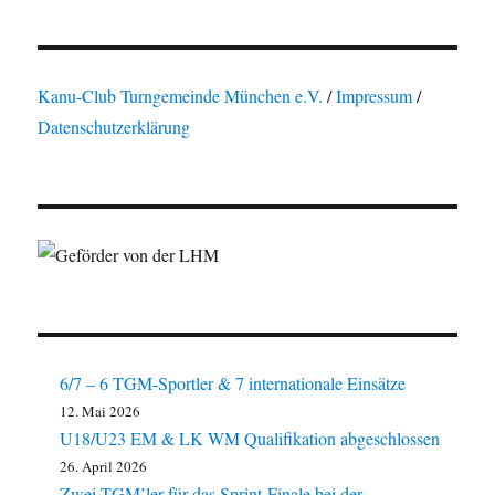
Kanu-Club Turngemeinde München e.V.
/
Impressum
/
Datenschutzerklärung
6/7 – 6 TGM-Sportler & 7 internationale Einsätze
12. Mai 2026
U18/U23 EM & LK WM Qualifikation abgeschlossen
26. April 2026
Zwei TGM’ler für das Sprint-Finale bei der