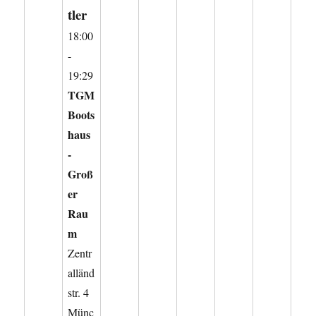
tler
18:00
-
19:29
TGM
Boots
haus
-
Groß
er
Rau
m
Zentr
alländ
str. 4
Münc