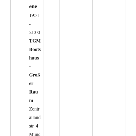
ene
19:31
-
21:00
TGM
Boots
haus
-
Groß
er
Rau
m
Zentr
alländ
str. 4
Münc