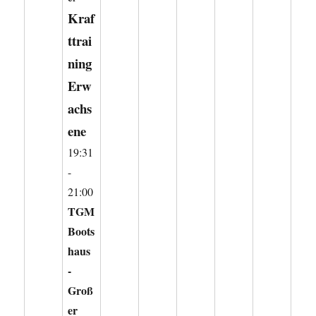
Kraf
ttrai
ning
Erw
achs
ene
19:31
-
21:00
TGM
Boots
haus
-
Groß
er