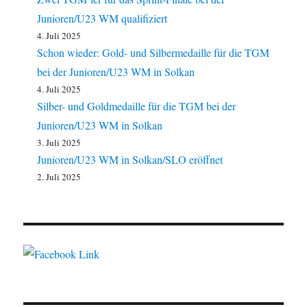
Junioren/U23 WM qualifiziert
4. Juli 2025
Schon wieder: Gold- und Silbermedaille für die TGM
bei der Junioren/U23 WM in Solkan
4. Juli 2025
Silber- und Goldmedaille für die TGM bei der
Junioren/U23 WM in Solkan
3. Juli 2025
Junioren/U23 WM in Solkan/SLO eröffnet
2. Juli 2025