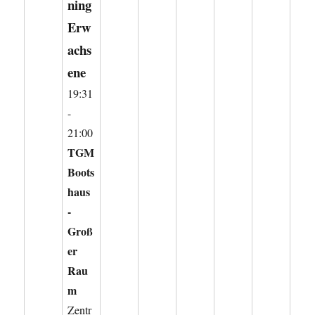
ning
Erw
achs
ene
19:31
-
21:00
TGM
Boots
haus
-
Groß
er
Rau
m
Zentr