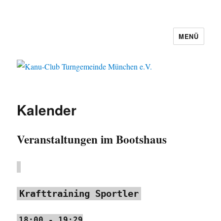
MENÜ
Kanu-Club Turngemeinde München
e.V.
Kalender
Veranstaltungen im Bootshaus
Krafttraining Sportler
18:00
-
19:29