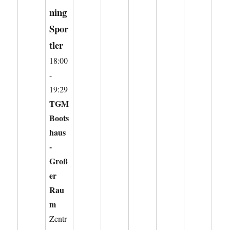
ning
Spor
tler
18:00
-
19:29
TGM
Boots
haus
-
Groß
er
Rau
m
Zentr