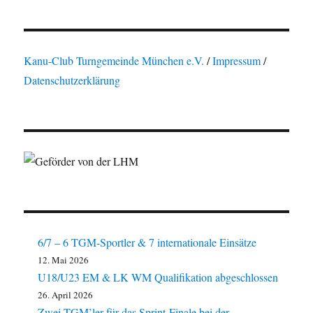
Kanu-Club Turngemeinde München e.V.
/
Impressum
/
Datenschutzerklärung
6/7 – 6 TGM-Sportler & 7 internationale Einsätze
12. Mai 2026
U18/U23 EM & LK WM Qualifikation abgeschlossen
26. April 2026
Zwei TGM’ler für das Sprint-Finale bei der