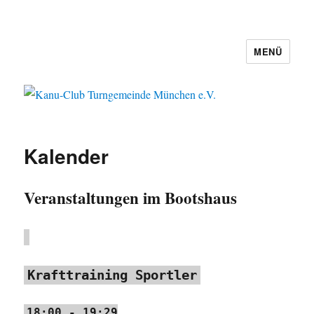
MENÜ
Kanu-Club Turngemeinde München
e.V.
Kalender
Veranstaltungen im Bootshaus
Krafttraining Sportler
18:00
-
19:29