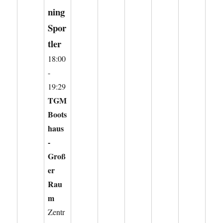
ning
Spor
tler
18:00
-
19:29
TGM
Boots
haus
-
Groß
er
Rau
m
Zentr