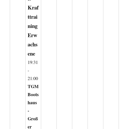
Kraf
ttrai
ning
Erw
achs
ene
19:31
-
21:00
TGM
Boots
haus
-
Groß
er