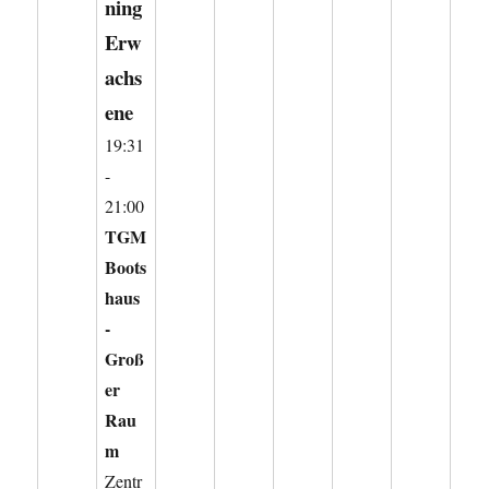
ning
Erw
achs
ene
19:31
-
21:00
TGM
Boots
haus
-
Groß
er
Rau
m
Zentr