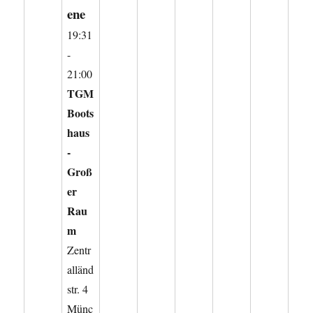
ene
19:31
-
21:00
TGM
Boots
haus
-
Groß
er
Rau
m
Zentr
alländ
str. 4
Münc