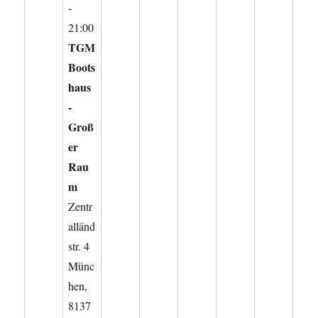
-
21:00
TGM
Boots
haus
-
Groß
er
Rau
m
Zentr
alländ
str. 4
Münc
hen
,
8137