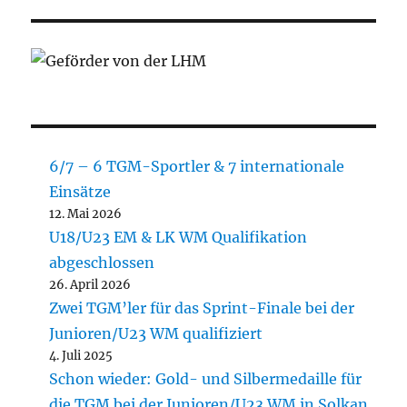
6/7 – 6 TGM-Sportler & 7 internationale
Einsätze
12. Mai 2026
U18/U23 EM & LK WM Qualifikation
abgeschlossen
26. April 2026
Zwei TGM’ler für das Sprint-Finale bei der
Junioren/U23 WM qualifiziert
4. Juli 2025
Schon wieder: Gold- und Silbermedaille für
die TGM bei der Junioren/U23 WM in Solkan