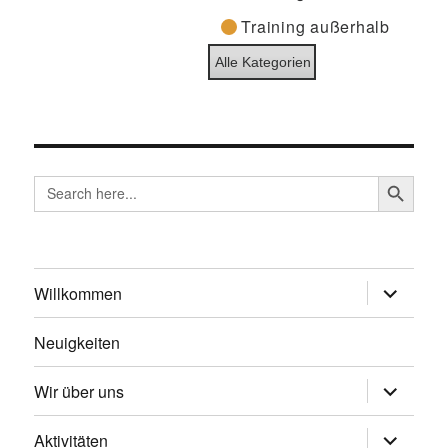
Training außerhalb
Alle Kategorien
SEARCH BUTTO
Search
for:
Unterme
Willkommen
öffnen
Neuigkeiten
Unterme
Wir über uns
öffnen
Unterme
Aktivitäten