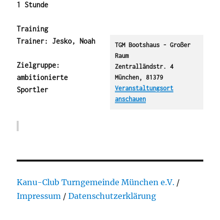
1 Stunde
Training
Trainer: Jesko, Noah
TGM Bootshaus - Großer
Raum
Zielgruppe:
Zentralländstr. 4
ambitionierte
München
,
81379
Veranstaltungsort
Sportler
anschauen
Kanu-Club Turngemeinde München e.V.
/
Impressum
/
Datenschutzerklärung