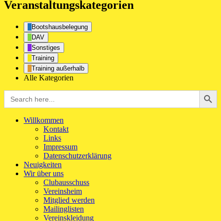
Veranstaltungskategorien
Bootshausbelegung
DAV
Sonstiges
Training
Training außerhalb
Alle Kategorien
Search Button
Search
for:
Willkommen
Kontakt
Links
Impressum
Datenschutzerklärung
Neuigkeiten
Wir über uns
Clubausschuss
Vereinsheim
Mitglied werden
Mailinglisten
Vereinskleidung