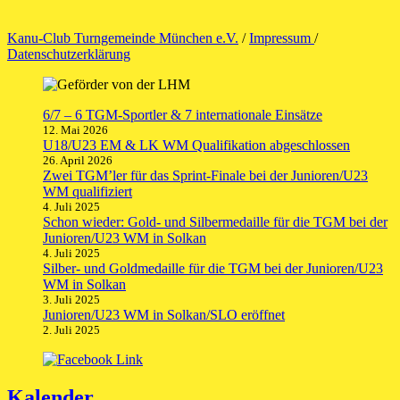
Kanu-Club Turngemeinde München e.V.
/
Impressum
/
Datenschutzerklärung
6/7 – 6 TGM-Sportler & 7 internationale Einsätze
12. Mai 2026
U18/U23 EM & LK WM Qualifikation abgeschlossen
26. April 2026
Zwei TGM’ler für das Sprint-Finale bei der Junioren/U23
WM qualifiziert
4. Juli 2025
Schon wieder: Gold- und Silbermedaille für die TGM bei der
Junioren/U23 WM in Solkan
4. Juli 2025
Silber- und Goldmedaille für die TGM bei der Junioren/U23
WM in Solkan
3. Juli 2025
Junioren/U23 WM in Solkan/SLO eröffnet
2. Juli 2025
Kalender