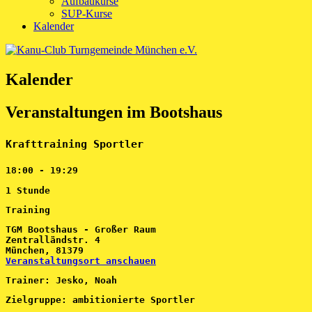
Aufbaukurse
SUP-Kurse
Kalender
Kalender
Veranstaltungen im Bootshaus
Krafttraining Sportler
18:00
-
19:29
1 Stunde
Training
TGM Bootshaus - Großer Raum
Zentralländstr. 4
München
,
81379
Veranstaltungsort anschauen
Trainer: Jesko, Noah
Zielgruppe: ambitionierte Sportler