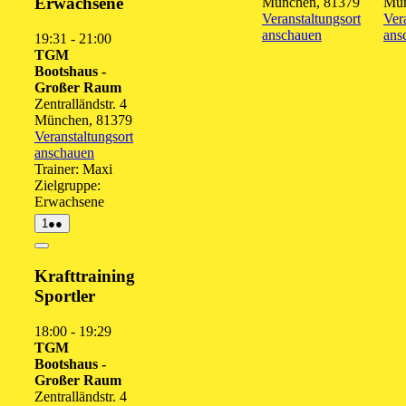
Erwachsene
München
,
81379
Mü
Veranstaltungsort
Ver
anschauen
ans
19:31
-
21:00
TGM
Bootshaus -
Großer Raum
Zentralländstr. 4
München
,
81379
Veranstaltungsort
anschauen
Trainer: Maxi
Zielgruppe:
Erwachsene
1.
(2
1
●●
September
Veranstaltungen)
2026
Close
Krafttraining
Sportler
18:00
-
19:29
TGM
Bootshaus -
Großer Raum
Zentralländstr. 4