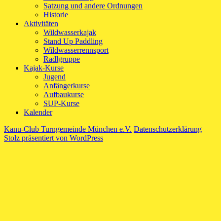
Satzung und andere Ordnungen
Historie
Aktivitäten
Wildwasserkajak
Stand Up Paddling
Wildwasserrennsport
Radlgruppe
Kajak-Kurse
Jugend
Anfängerkurse
Aufbaukurse
SUP-Kurse
Kalender
Kanu-Club Turngemeinde München e.V.
Datenschutzerklärung
Stolz präsentiert von WordPress