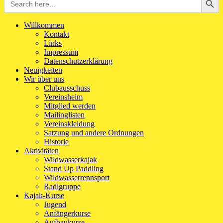
for:
Willkommen
Kontakt
Links
Impressum
Datenschutzerklärung
Neuigkeiten
Wir über uns
Clubausschuss
Vereinsheim
Mitglied werden
Mailinglisten
Vereinskleidung
Satzung und andere Ordnungen
Historie
Aktivitäten
Wildwasserkajak
Stand Up Paddling
Wildwasserrennsport
Radlgruppe
Kajak-Kurse
Jugend
Anfängerkurse
Aufbaukurse