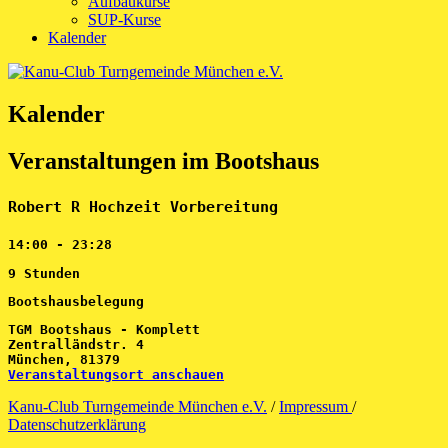
Aufbaukurse
SUP-Kurse
Kalender
Kalender
Veranstaltungen im Bootshaus
Robert R Hochzeit Vorbereitung
14:00
-
23:28
9 Stunden
Bootshausbelegung
TGM Bootshaus - Komplett
Zentralländstr. 4
München
,
81379
Veranstaltungsort anschauen
Kanu-Club Turngemeinde München e.V.
/
Impressum
/
Datenschutzerklärung